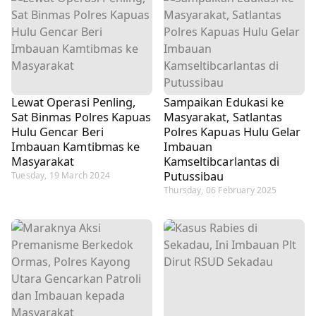
Lewat Operasi Penling,
Sampaikan Edukasi ke
Sat Binmas Polres Kapuas
Masyarakat, Satlantas
Hulu Gencar Beri
Polres Kapuas Hulu Gelar
Imbauan Kamtibmas ke
Imbauan
Masyarakat
Kamseltibcarlantas di
Putussibau
Tuesday, 19 March 2024
Thursday, 06 February 2025