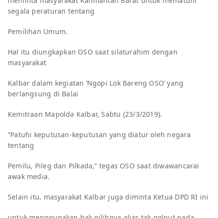
meminta masyarakat Kalimantan Barat untuk mematuhi
segala peraturan tentang
Pemilihan Umum.
Hal itu diungkapkan OSO saat silaturahim dengan
masyarakat
Kalbar dalam kegiatan ‘Ngopi Lok Bareng OSO’ yang
berlangsung di Balai
Kemitraan Mapolda Kalbar, Sabtu (23/3/2019).
“Patuhi keputusan-keputusan yang diatur oleh negara
tentang
Pemilu, Pileg dan Pilkada,” tegas OSO saat diwawancarai
awak media.
Selain itu, masyarakat Kalbar juga diminta Ketua DPD RI ini
untuk menggunakan hak pilihnya alias tak golput pada