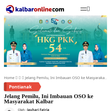
Cari
Home
Jelang Pemilu, Ini Imbauan OSO ke Masyarakat Kalbar
Pontianak
Jelang Pemilu, Ini Imbauan OSO ke
Masyarakat Kalbar
Oleh :
Jauhari Fatria