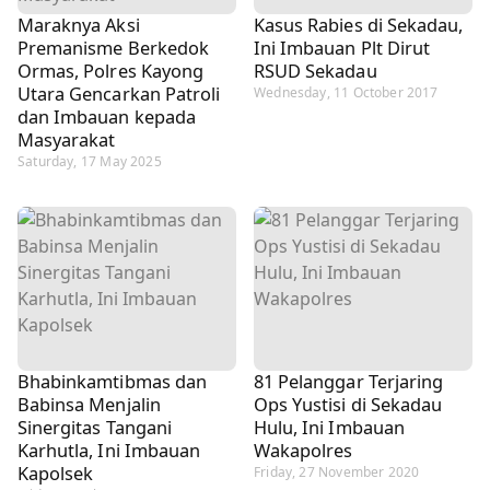
Maraknya Aksi
Kasus Rabies di Sekadau,
Premanisme Berkedok
Ini Imbauan Plt Dirut
Ormas, Polres Kayong
RSUD Sekadau
Utara Gencarkan Patroli
Wednesday, 11 October 2017
dan Imbauan kepada
Masyarakat
Saturday, 17 May 2025
Bhabinkamtibmas dan
81 Pelanggar Terjaring
Babinsa Menjalin
Ops Yustisi di Sekadau
Sinergitas Tangani
Hulu, Ini Imbauan
Karhutla, Ini Imbauan
Wakapolres
Kapolsek
Friday, 27 November 2020