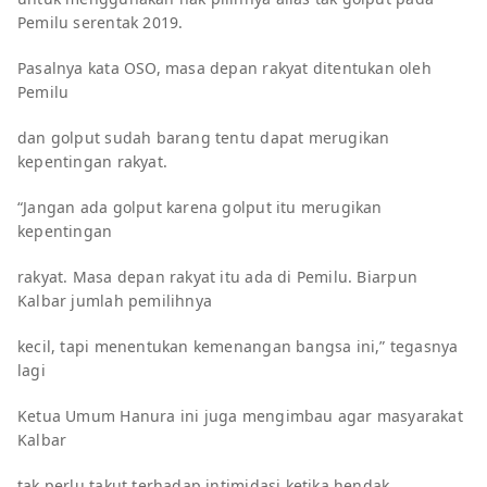
Pemilu serentak 2019.
Pasalnya kata OSO, masa depan rakyat ditentukan oleh
Pemilu
dan golput sudah barang tentu dapat merugikan
kepentingan rakyat.
“Jangan ada golput karena golput itu merugikan
kepentingan
rakyat. Masa depan rakyat itu ada di Pemilu. Biarpun
Kalbar jumlah pemilihnya
kecil, tapi menentukan kemenangan bangsa ini,” tegasnya
lagi
Ketua Umum Hanura ini juga mengimbau agar masyarakat
Kalbar
tak perlu takut terhadap intimidasi ketika hendak