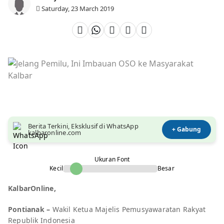
Saturday, 23 March 2019
Berita Terkini, Eksklusif di WhatsApp
+ Gabung
kalbaronline.com
Ukuran Font
Kecil
Besar
KalbarOnline,
Pontianak –
Wakil Ketua Majelis Pemusyawaratan Rakyat
Republik Indonesia