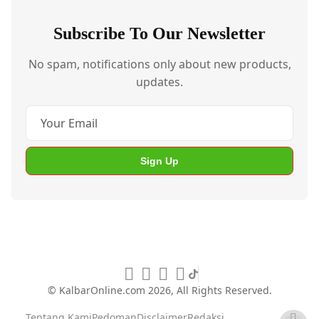
Subscribe To Our Newsletter
No spam, notifications only about new products,
updates.
Sign Up
© KalbarOnline.com
2026, All Rights Reserved.
Tentang Kami
Pedoman
Disclaimer
Redaksi