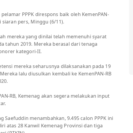
495 pelamar PPPK direspons baik oleh KemenPAN-
 siaran pers, Minggu (6/11).
ah mereka yang dinilai telah memenuhi syarat
a tahun 2019. Mereka berasal dari tenaga
norer kategori-II.
mpetensi mereka seharusnya dilaksanakan pada 19
 Mereka lalu diusulkan kembali ke KemenPAN-RB
020.
enPAN-RB, Kemenag akan segera melakukan input
ar.
g Saefuddin menambahkan, 9.495 calon PPPK ini
rdiri atas 28 Kanwil Kemenag Provinsi dan tiga
ri (PTKIN).