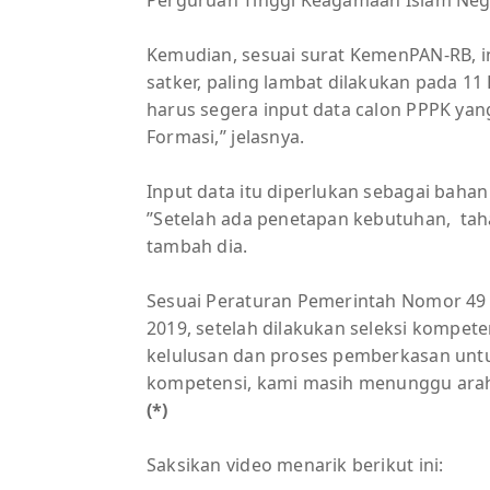
Kemudian, sesuai surat KemenPAN-RB, in
satker, paling lambat dilakukan pada 11
harus segera input data calon PPPK yang 
Formasi,’’ jelasnya.
Input data itu diperlukan sebagai ba
’’Setelah ada penetapan kebutuhan, taha
tambah dia.
Sesuai Peraturan Pemerintah Nomor 4
2019, setelah dilakukan seleksi kompe
kelulusan dan proses pemberkasan untu
kompetensi, kami masih menunggu araha
(*)
Saksikan video menarik berikut ini: