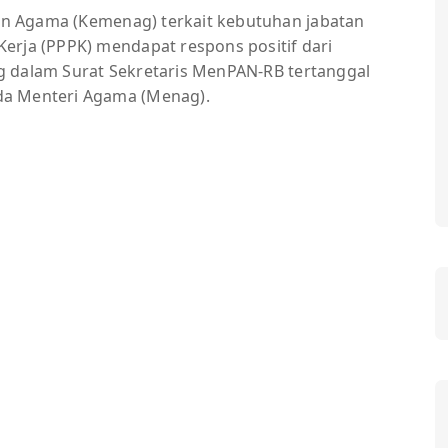
an Agama (Kemenag) terkait kebutuhan jabatan
erja (PPPK) mendapat respons positif dari
g dalam Surat Sekretaris MenPAN-RB tertanggal
da Menteri Agama (Menag).