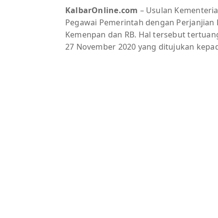
KalbarOnline.com
– Usulan Kementeri
Pegawai Pemerintah dengan Perjanjian K
Kemenpan dan RB. Hal tersebut tertuan
27 November 2020 yang ditujukan kepa