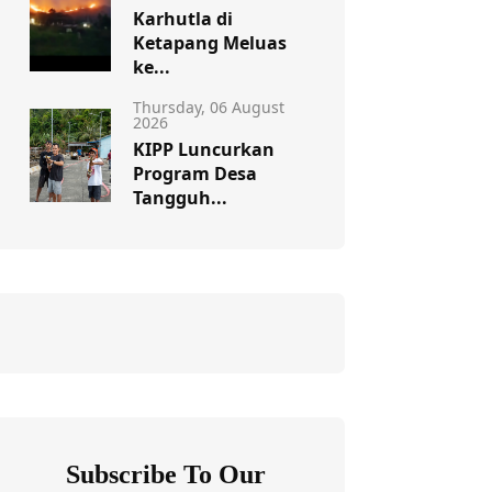
Karhutla di
Ketapang Meluas
ke...
Thursday, 06 August
2026
KIPP Luncurkan
Program Desa
Tangguh...
Subscribe To Our