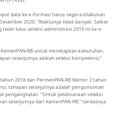
put data ke e-Formasi harus segera dilakukan
 Desember 2020. ’’Waktunya tidak banyak. Satker
telah lulus seleksi administrasi 2019 ini ke e-
han KemenPAN-RB untuk menetapkan kebutuhan.
pan selanjutnya adalah seleksi kompetensi,’’
9 tahun 2018 dan PermenPAN-RB Nomor 2 tahun
tensi, tahapan selanjutnya adalah pengumuman
k pengangkatan. ’’Untuk pelaksanaan seleksi
n selanjutnya dari KemenPAN-RB,’’ tandasnya.