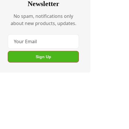
Newsletter
No spam, notifications only
about new products, updates.
Sign Up