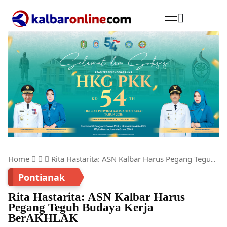
Cari
Home
Rita Hastarita: ASN Kalbar Harus Pegang Teguh Budaya Kerja BerAKHLAK
Pontianak
Rita Hastarita: ASN Kalbar Harus
Pegang Teguh Budaya Kerja
BerAKHLAK