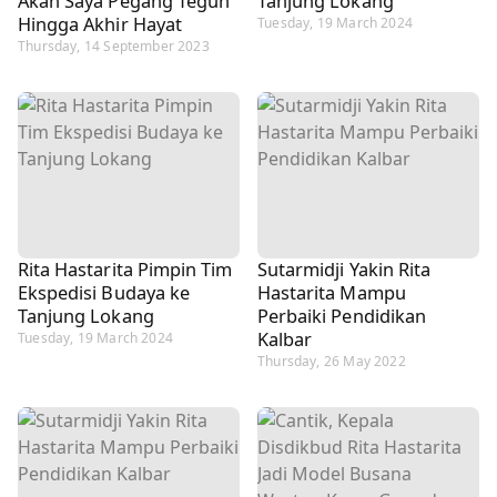
Akan Saya Pegang Teguh
Tanjung Lokang
Hingga Akhir Hayat
Tuesday, 19 March 2024
Thursday, 14 September 2023
Rita Hastarita Pimpin Tim
Sutarmidji Yakin Rita
Ekspedisi Budaya ke
Hastarita Mampu
Tanjung Lokang
Perbaiki Pendidikan
Kalbar
Tuesday, 19 March 2024
Thursday, 26 May 2022