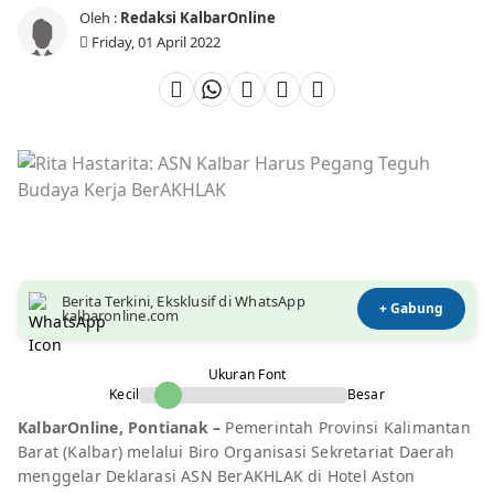
Oleh :
Redaksi KalbarOnline
Friday, 01 April 2022
Berita Terkini, Eksklusif di WhatsApp
+ Gabung
kalbaronline.com
Ukuran Font
Kecil
Besar
KalbarOnline, Pontianak –
Pemerintah Provinsi Kalimantan
Barat (Kalbar) melalui Biro Organisasi Sekretariat Daerah
menggelar Deklarasi ASN BerAKHLAK di Hotel Aston