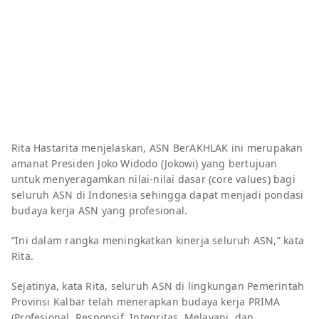
Rita Hastarita menjelaskan, ASN BerAKHLAK ini merupakan
amanat Presiden Joko Widodo (Jokowi) yang bertujuan
untuk menyeragamkan nilai-nilai dasar (core values) bagi
seluruh ASN di Indonesia sehingga dapat menjadi pondasi
budaya kerja ASN yang profesional.
“Ini dalam rangka meningkatkan kinerja seluruh ASN,” kata
Rita.
Sejatinya, kata Rita, seluruh ASN di lingkungan Pemerintah
Provinsi Kalbar telah menerapkan budaya kerja PRIMA
(Profesional, Responsif, Integritas, Melayani, dan