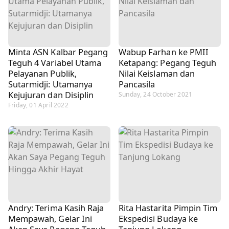
Minta ASN Kalbar Pegang
Wabup Farhan ke PMII
Teguh 4 Variabel Utama
Ketapang: Pegang Teguh
Pelayanan Publik,
Nilai Keislaman dan
Sutarmidji: Utamanya
Pancasila
Kejujuran dan Disiplin
Sunday, 24 October 2021
Friday, 01 April 2022
Andry: Terima Kasih Raja
Rita Hastarita Pimpin Tim
Mempawah, Gelar Ini
Ekspedisi Budaya ke