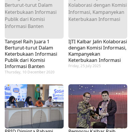
Tangsel Raih Juara 1
IJTI Kalbar Jalin Kolaborasi
Berturut-turut Dalam
dengan Komisi Informasi,
Keterbukaan Informasi
Kampanyekan
Publik dari Komisi
Keterbukaan Informasi
Informasi Banten
Friday, 25 July 2025
Thursday, 10 December 2020
PPID Diminta Pahami
Pemprov Kalbar Raih