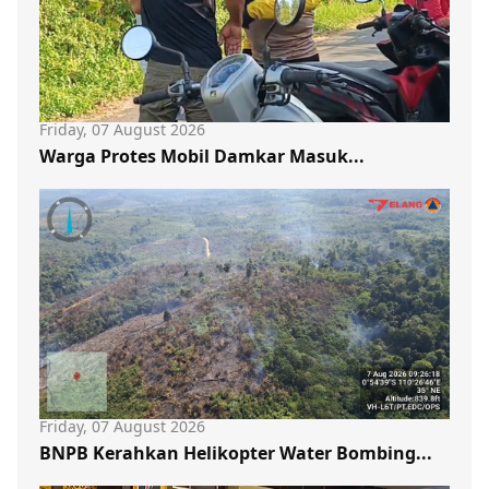
Friday, 07 August 2026
Warga Protes Mobil Damkar Masuk...
Friday, 07 August 2026
BNPB Kerahkan Helikopter Water Bombing...