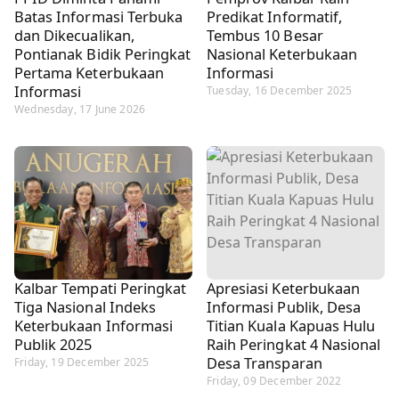
Batas Informasi Terbuka
Predikat Informatif,
dan Dikecualikan,
Tembus 10 Besar
Pontianak Bidik Peringkat
Nasional Keterbukaan
Pertama Keterbukaan
Informasi
Informasi
Tuesday, 16 December 2025
Wednesday, 17 June 2026
Kalbar Tempati Peringkat
Apresiasi Keterbukaan
Tiga Nasional Indeks
Informasi Publik, Desa
Keterbukaan Informasi
Titian Kuala Kapuas Hulu
Publik 2025
Raih Peringkat 4 Nasional
Desa Transparan
Friday, 19 December 2025
Friday, 09 December 2022