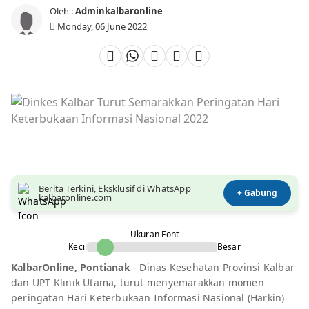
Oleh :
Adminkalbaronline
Monday, 06 June 2022
Berita Terkini, Eksklusif di WhatsApp
+ Gabung
kalbaronline.com
Ukuran Font
Kecil
Besar
KalbarOnline, Pontianak
- Dinas Kesehatan Provinsi Kalbar
dan UPT Klinik Utama, turut menyemarakkan momen
peringatan Hari Keterbukaan Informasi Nasional (Harkin)