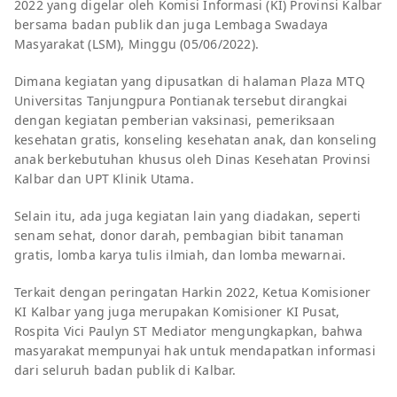
2022 yang digelar oleh Komisi Informasi (KI) Provinsi Kalbar
bersama badan publik dan juga Lembaga Swadaya
Masyarakat (LSM), Minggu (05/06/2022).
Dimana kegiatan yang dipusatkan di halaman Plaza MTQ
Universitas Tanjungpura Pontianak tersebut dirangkai
dengan kegiatan pemberian vaksinasi, pemeriksaan
kesehatan gratis, konseling kesehatan anak, dan konseling
anak berkebutuhan khusus oleh Dinas Kesehatan Provinsi
Kalbar dan UPT Klinik Utama.
Selain itu, ada juga kegiatan lain yang diadakan, seperti
senam sehat, donor darah, pembagian bibit tanaman
gratis, lomba karya tulis ilmiah, dan lomba mewarnai.
Terkait dengan peringatan Harkin 2022, Ketua Komisioner
KI Kalbar yang juga merupakan Komisioner KI Pusat,
Rospita Vici Paulyn ST Mediator mengungkapkan, bahwa
masyarakat mempunyai hak untuk mendapatkan informasi
dari seluruh badan publik di Kalbar.