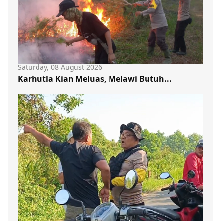
Saturday, 08 August 2026
Karhutla Kian Meluas, Melawi Butuh...