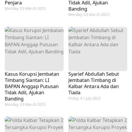
Penjara
Tidak Adil, Ajukan
Banding
Monday, 03 March 2025
Monday, 03 March 2025
Kasus Korupsi Jembatan
Syarief Abdullah Sebut
Timbang Siantan: LI
Jembatan Timbang di
BAPAN Anggap Putusan
Kalbar Antara Ada dan
Tidak Adil, Ajukan
Tiada
Banding
Friday, 01 July 2022
Monday, 03 March 2025