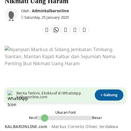
Nikmati Uang Haram
Oleh :
Adminkalbaronline
Saturday, 25 January 2025
Berita Terkini, Eksklusif di WhatsApp
+ Gabung
kalbaronline.com
Ukuran Font
Kecil
Besar
KALBARONLINE.com
- Markus Cornelis Oliver, terdakwa