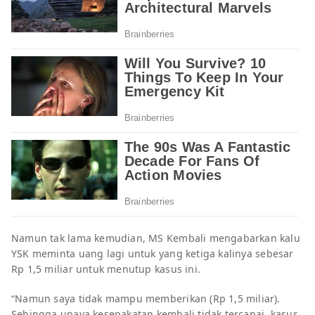
Namun tak lama kemudian, MS Kembali mengabarkan kalu
YSK meminta uang lagi untuk yang ketiga kalinya sebesar
Rp 1,5 miliar untuk menutup kasus ini.
“Namun saya tidak mampu memberikan (Rp 1,5 miliar).
Sehingga upaya kesepakatan kembali tidak tercapai, kasus