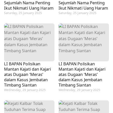
Sejumlah Nama Penting
Sejumlah Nama Penting
Ikut Nikmati Uang Haram
Ikut Nikmati Uang Haram
Saturday, 25 January 2025
Saturday, 25 January 2025
LI BAPAN Polisikan
LI BAPAN Polisikan
Mantan Kajati dan Kajari
Mantan Kajati dan Kajari
atas Dugaan ‘Meras’
atas Dugaan ‘Meras’
dalam Kasus Jembatan
dalam Kasus Jembatan
Timbang Siantan
Timbang Siantan
Wednesday, 29 January 2025
Wednesday, 29 January 2025