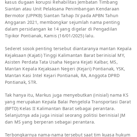
kasus dugaan korupsi Rehabilitas Jembatan Timbang
Siantan atau Unit Pelaksana Penimbangan Kendaraan
Bermotor (UPPKB) Siantan Tahap IV pada APBN Tahun
Anggaran 2021, membongkar sejumlah nama penting
dalam persidangan ke 14 yang digelar di Pengadilan
Tipikor Pontianak, Kamis (16/01/2025) lalu.
Sederet sosok penting tersebut diantaranya mantan Kepala
Kejaksaan (Kajati) Tinggi Kalimantan Barat berinisial MY,
Asisten Perdata Tata Usaha Negara Kejati Kalbar, MS,
Mantan Kepala Kejaksaan Negeri (Kejari) Pontianak, YSK,
Mantan Kasi Intel Kejari Pontianak, RA, Anggota DPRD
Pontianak, STR.
Tak hanya itu, Markus juga menyebutkan (inisial) nama KS
yang merupakan Kepala Balai Pengelola Transportasi Darat
(BPTD) Kelas II Kalimantan Barat sebagai perantara.
Selanjutnya ada juga inisial seorang politisi berinisial JM
dan MS yang berperan sebagai perantara.
Terbongkarnya nama-nama tersebut saat tim kuasa hukum