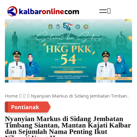
Cari
Home
Nyanyian Markus di Sidang Jembatan Timbang Siantan, Mantan Kajati Kalbar dan Sejumlah Nama Penting Ikut Nikmati Uang Haram
Pontianak
Nyanyian Markus di Sidang Jembatan
Timbang Siantan, Mantan Kajati Kalbar
dan Sejumlah Nama Penting Ikut