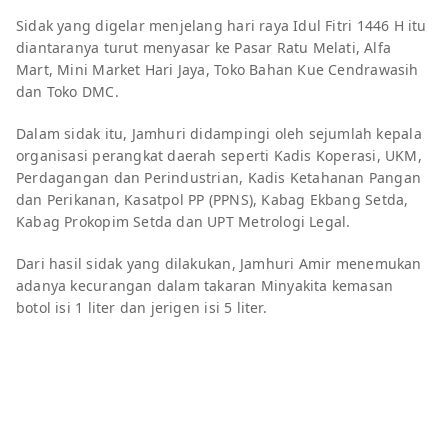
Sidak yang digelar menjelang hari raya Idul Fitri 1446 H itu
diantaranya turut menyasar ke Pasar Ratu Melati, Alfa
Mart, Mini Market Hari Jaya, Toko Bahan Kue Cendrawasih
dan Toko DMC.
Dalam sidak itu, Jamhuri didampingi oleh sejumlah kepala
organisasi perangkat daerah seperti Kadis Koperasi, UKM,
Perdagangan dan Perindustrian, Kadis Ketahanan Pangan
dan Perikanan, Kasatpol PP (PPNS), Kabag Ekbang Setda,
Kabag Prokopim Setda dan UPT Metrologi Legal.
Dari hasil sidak yang dilakukan, Jamhuri Amir menemukan
adanya kecurangan dalam takaran Minyakita kemasan
botol isi 1 liter dan jerigen isi 5 liter.