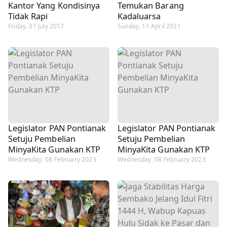
Kantor Yang Kondisinya
Temukan Barang
Tidak Rapi
Kadaluarsa
Friday, 07 July 2017
Sunday, 11 April 2021
Legislator PAN Pontianak
Legislator PAN Pontianak
Setuju Pembelian
Setuju Pembelian
MinyaKita Gunakan KTP
MinyaKita Gunakan KTP
Wednesday, 08 February 2023
Wednesday, 08 February 2023