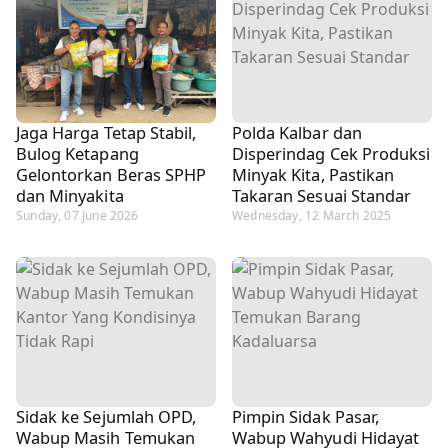
Jaga Harga Tetap Stabil,
Polda Kalbar dan
Bulog Ketapang
Disperindag Cek Produksi
Gelontorkan Beras SPHP
Minyak Kita, Pastikan
dan Minyakita
Takaran Sesuai Standar
Sunday, 07 June 2026
Wednesday, 12 March 2025
Sidak ke Sejumlah OPD,
Pimpin Sidak Pasar,
Wabup Masih Temukan
Wabup Wahyudi Hidayat