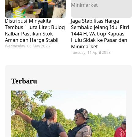
Distribusi Minyakita
Jaga Stabilitas Harga
Tembus 1 Juta Liter, Bulog
Sembako Jelang Idul Fitri
Kalbar Pastikan Stok
1444 H, Wabup Kapuas
Aman dan Harga Stabil
Hulu Sidak ke Pasar dan
Minimarket
Wednesday, 06 May 2026
Tuesday, 11 April 2023
Terbaru