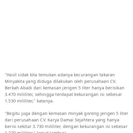
"Hasil sidak kita temukan adanya kecurangan takaran
Minyakita yang diduga dilakukan oleh perusahaan CV.
Berkah Abadi dari kemasan jerigen 5 liter hanya berisikan
3.470 mililiter, sehingga terdapat kekurangan isi sebesar
1.530 mililiter," katanya.
"Begitu juga dengan kemasan minyak goreng jerigen 5 liter
dari perusahaan CV. Karya Damai Sejahtera yang hanya
berisi sekitar 3.730 mililiter, dengan kekurangan isi sebesar
1.270 mililiter," lanjut Jamhuri.