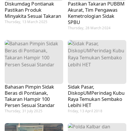
Diskumdag Pontianak
Pastikan Takaran PUBBM
Pastikan Produk
Akurat, Tim Pengawas
Minyakita Sesuai Takaran
Kemetrologian Sidak
SPBU
Thursday, 13 March 2025
Thursday, 28 March 2024
Bahasan Pimpin Sidak
Sidak Pasar,
Beras di Pontianak,
DiskopUMPerindag Kubu
Takaran Hampir 100
Raya Temukan Sembako
Persen Sesuai Standar
Lebihi HET
Thursday, 31 July 2025
Friday, 13 April 2018