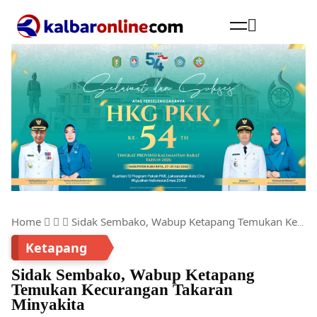
Cari
Home
Sidak Sembako, Wabup Ketapang Temukan Kecurangan Takaran Minyakita
Ketapang
Sidak Sembako, Wabup Ketapang
Temukan Kecurangan Takaran
Minyakita