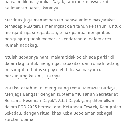
hanya milik masyarakat Dayak, tapi milik masyarakat
Kalimantan Barat,” katanya.
Martinus juga menambahkan bahwa animo masyarakat
terhadap PGD terus meningkat dari tahun ke tahun. Untuk
mengantisipasi kepadatan, pihak panitia mengimbau
pengunjung tidak memarkir kendaraan di dalam area
Rumah Radakng.
“Itulah sebabnya nanti malam tidak boleh ada parkir di
dalam lagi untuk mengingat kapasitas dari rumah radang
ini sangat terbatas supaya lebih luasa masyarakat
berkunjung ke sini,” ujarnya.
PGD ke-39 tahun ini mengusung tema “Merawat Budaya,
Menjaga Bangsa” dengan subtema “40 Tahun Sekretariat
Bersama Kesenian Dayak”. Adat Dayak yang ditonjolkan
dalam PGD 2025 berasal dari Ketungau Tesa’ek, Kabupaten
Sekadau, dengan ritual khas Keba Bepelaman sebagai
sorotan utama.