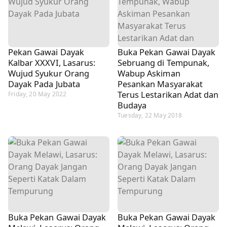
Pekan Gawai Dayak
Buka Pekan Gawai Dayak
Kalbar XXXVI, Lasarus:
Sebruang di Tempunak,
Wujud Syukur Orang
Wabup Askiman
Dayak Pada Jubata
Pesankan Masyarakat
Terus Lestarikan Adat dan
Friday, 20 May 2022
Budaya
Tuesday, 22 May 2018
Buka Pekan Gawai Dayak
Buka Pekan Gawai Dayak