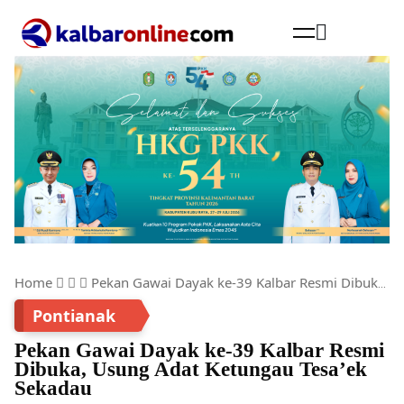
Cari
Home
Pekan Gawai Dayak ke-39 Kalbar Resmi Dibuka, Usung Adat Ketungau Tesa’ek Sekadau
Pontianak
Pekan Gawai Dayak ke-39 Kalbar Resmi
Dibuka, Usung Adat Ketungau Tesa’ek
Sekadau