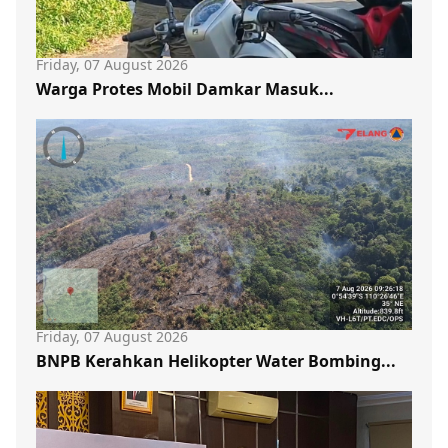
Friday, 07 August 2026
Warga Protes Mobil Damkar Masuk...
Friday, 07 August 2026
BNPB Kerahkan Helikopter Water Bombing...