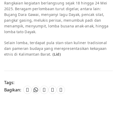
Rangkaian kegiatan berlangsung sejak 18 hingga 24 Mei
2025. Beragam perlombaan turut digelar, antara lain:
Bujang Dara Gawai, menyanyi lagu Dayak, pencak silat,
pangka’ gasing, melukis perisai, menumbuk padi dan
menampik, menyumpit, lomba busana anak-anak, hingga
lomba tato Dayak.
Selain lomba, terdapat pula stan-stan kuliner tradisional
dan pameran budaya yang merepresentasikan kekayaan
etnis di Kalimantan Barat.
(Lid)
Tags:
Bagikan: