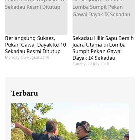
Berlangsung Sukses,
Sekadau Hilir Sapu Bersih
Pekan Gawai Dayak ke-10
Juara Utama di Lomba
Sekadau Resmi Ditutup
Sumpit Pekan Gawai
Dayak IX Sekadau
Monday, 05 August 2019
Sunday, 22 July 2018
Terbaru