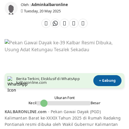
Oleh :
Adminkalbaronline
Tuesday, 20 May 2025
Berita Terkini, Eksklusif di WhatsApp
+ Gabung
kalbaronline.com
Ukuran Font
Kecil
Besar
KALBARONLINE.com
- Pekan Gawai Dayak (PGD)
Kalimantan Barat ke-XXXIX Tahun 2025 di Rumah Radakng
Pontianak resmi dibuka oleh Wakil Gubernur Kalimantan