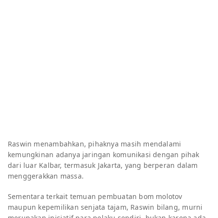
Raswin menambahkan, pihaknya masih mendalami
kemungkinan adanya jaringan komunikasi dengan pihak
dari luar Kalbar, termasuk Jakarta, yang berperan dalam
menggerakkan massa.
Sementara terkait temuan pembuatan bom molotov
maupun kepemilikan senjata tajam, Raswin bilang, murni
merupakan inisiatif para pelaku sendiri, bukan karena ada