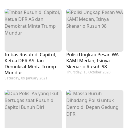
Imbas Rusuh di Capitol,
Polisi Ungkap Pesan WA
Ketua DPR AS dan
KAMI Medan, Isinya
Demokrat Minta Trump
Skenario Rusuh 98
Mundur
Thursday, 15 October 2020
Saturday, 09 January 2021