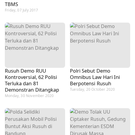
TBMS
Friday, 07 July 2017
Rusuh Demo RUU
Polri Sebut Demo
Kontroversial, 62 Polisi
Omnibus Law Hari Ini
Terluka dan 81
Berpotensi Rusuh
Demonstran Ditangkap
Tuesday, 20 October 2020
Monday, 30 November 2020