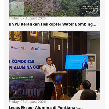
Friday, 07 August 2026
BNPB Kerahkan Helikopter Water Bombing...
Friday, 07 August 2026
Lepas Ekspor Alumina di Pontianak,...