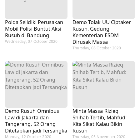
Polda Selidiki Perusakan
Demo Tolak UU Ciptaker
Mobil Polisi Buntut Aksi
Rusuh, Gedung
Rusuh di Bandung
Kementerian ESDM
Dirusak Massa
Wednesday, 07 October 2020
Thursday, 08 October 2020
Demo Rusuh Omnibus
Minta Massa Rizieq
Law di Jakarta dan
Shihab Tertib, Mahfud:
Tangerang, 52 Orang
Kita Sikat Kalau Bikin
Ditetapkan jadi Tersangka
Rusuh
Monday, 12 October 2020
Thursday, 05 November 2020