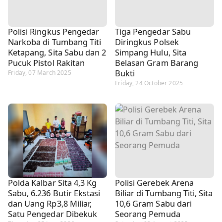
Polisi Ringkus Pengedar
Tiga Pengedar Sabu
Narkoba di Tumbang Titi
Diringkus Polsek
Ketapang, Sita Sabu dan 2
Simpang Hulu, Sita
Pucuk Pistol Rakitan
Belasan Gram Barang
Bukti
Friday, 07 March 2025
Friday, 24 October 2025
Polda Kalbar Sita 4,3 Kg
Polisi Gerebek Arena
Sabu, 6.236 Butir Ekstasi
Biliar di Tumbang Titi, Sita
dan Uang Rp3,8 Miliar,
10,6 Gram Sabu dari
Satu Pengedar Dibekuk
Seorang Pemuda