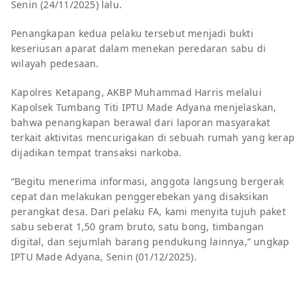
Senin (24/11/2025) lalu.
Penangkapan kedua pelaku tersebut menjadi bukti
keseriusan aparat dalam menekan peredaran sabu di
wilayah pedesaan.
Kapolres Ketapang, AKBP Muhammad Harris melalui
Kapolsek Tumbang Titi IPTU Made Adyana menjelaskan,
bahwa penangkapan berawal dari laporan masyarakat
terkait aktivitas mencurigakan di sebuah rumah yang kerap
dijadikan tempat transaksi narkoba.
“Begitu menerima informasi, anggota langsung bergerak
cepat dan melakukan penggerebekan yang disaksikan
perangkat desa. Dari pelaku FA, kami menyita tujuh paket
sabu seberat 1,50 gram bruto, satu bong, timbangan
digital, dan sejumlah barang pendukung lainnya,” ungkap
IPTU Made Adyana, Senin (01/12/2025).