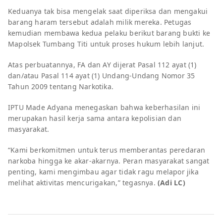
Keduanya tak bisa mengelak saat diperiksa dan mengakui
barang haram tersebut adalah milik mereka. Petugas
kemudian membawa kedua pelaku berikut barang bukti ke
Mapolsek Tumbang Titi untuk proses hukum lebih lanjut.
Atas perbuatannya, FA dan AY dijerat Pasal 112 ayat (1)
dan/atau Pasal 114 ayat (1) Undang-Undang Nomor 35
Tahun 2009 tentang Narkotika.
IPTU Made Adyana menegaskan bahwa keberhasilan ini
merupakan hasil kerja sama antara kepolisian dan
masyarakat.
“Kami berkomitmen untuk terus memberantas peredaran
narkoba hingga ke akar-akarnya. Peran masyarakat sangat
penting, kami mengimbau agar tidak ragu melapor jika
melihat aktivitas mencurigakan,” tegasnya.
(Adi LC)