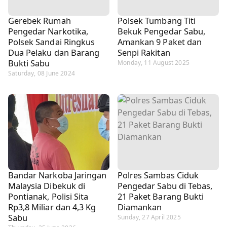
Gerebek Rumah
Polsek Tumbang Titi
Pengedar Narkotika,
Bekuk Pengedar Sabu,
Polsek Sandai Ringkus
Amankan 9 Paket dan
Dua Pelaku dan Barang
Senpi Rakitan
Bukti Sabu
Monday, 11 August 2025
Saturday, 08 June 2024
Bandar Narkoba Jaringan
Polres Sambas Ciduk
Malaysia Dibekuk di
Pengedar Sabu di Tebas,
Pontianak, Polisi Sita
21 Paket Barang Bukti
Rp3,8 Miliar dan 4,3 Kg
Diamankan
Sabu
Sunday, 27 April 2025