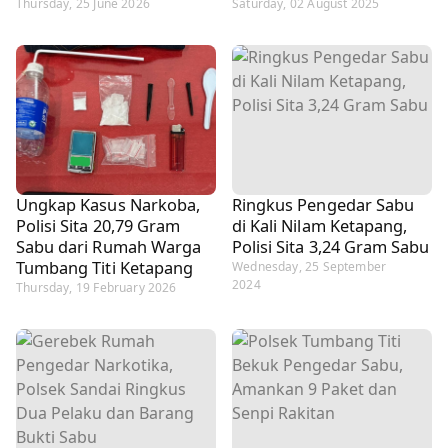
Thursday, 25 June 2026
Saturday, 02 August 2025
Ungkap Kasus Narkoba,
Ringkus Pengedar Sabu
Polisi Sita 20,79 Gram
di Kali Nilam Ketapang,
Sabu dari Rumah Warga
Polisi Sita 3,24 Gram Sabu
Tumbang Titi Ketapang
Wednesday, 25 September
2024
Thursday, 19 February 2026