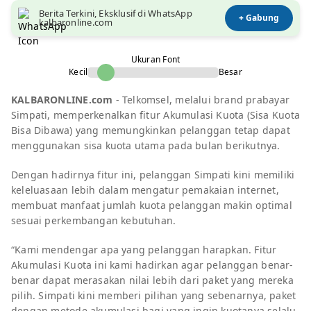
Berita Terkini, Eksklusif di WhatsApp
+ Gabung
kalbaronline.com
Ukuran Font
Kecil
Besar
KALBARONLINE.com
- Telkomsel, melalui brand prabayar
Simpati, memperkenalkan fitur Akumulasi Kuota (Sisa Kuota
Bisa Dibawa) yang memungkinkan pelanggan tetap dapat
menggunakan sisa kuota utama pada bulan berikutnya.
Dengan hadirnya fitur ini, pelanggan Simpati kini memiliki
keleluasaan lebih dalam mengatur pemakaian internet,
membuat manfaat jumlah kuota pelanggan makin optimal
sesuai perkembangan kebutuhan.
“Kami mendengar apa yang pelanggan harapkan. Fitur
Akumulasi Kuota ini kami hadirkan agar pelanggan benar-
benar dapat merasakan nilai lebih dari paket yang mereka
pilih. Simpati kini memberi pilihan yang sebenarnya, paket
dengan metode akumulasi bagi yang ingin kuotanya selalu