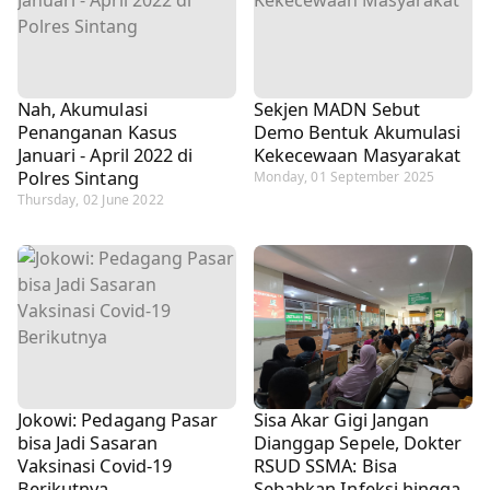
Nah, Akumulasi
Sekjen MADN Sebut
Penanganan Kasus
Demo Bentuk Akumulasi
Januari - April 2022 di
Kekecewaan Masyarakat
Polres Sintang
Monday, 01 September 2025
Thursday, 02 June 2022
Jokowi: Pedagang Pasar
Sisa Akar Gigi Jangan
bisa Jadi Sasaran
Dianggap Sepele, Dokter
Vaksinasi Covid-19
RSUD SSMA: Bisa
Berikutnya
Sebabkan Infeksi hingga