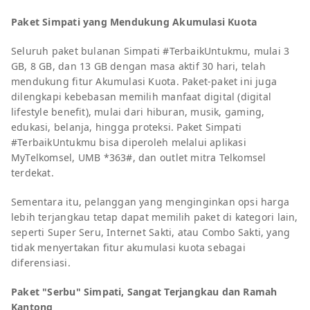
Paket Simpati yang Mendukung Akumulasi Kuota
Seluruh paket bulanan Simpati #TerbaikUntukmu, mulai 3
GB, 8 GB, dan 13 GB dengan masa aktif 30 hari, telah
mendukung fitur Akumulasi Kuota. Paket-paket ini juga
dilengkapi kebebasan memilih manfaat digital (digital
lifestyle benefit), mulai dari hiburan, musik, gaming,
edukasi, belanja, hingga proteksi. Paket Simpati
#TerbaikUntukmu bisa diperoleh melalui aplikasi
MyTelkomsel, UMB *363#, dan outlet mitra Telkomsel
terdekat.
Sementara itu, pelanggan yang menginginkan opsi harga
lebih terjangkau tetap dapat memilih paket di kategori lain,
seperti Super Seru, Internet Sakti, atau Combo Sakti, yang
tidak menyertakan fitur akumulasi kuota sebagai
diferensiasi.
Paket "Serbu" Simpati, Sangat Terjangkau dan Ramah
Kantong