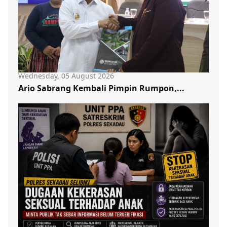
Wednesday, 05 August 2026
Ario Sabrang Kembali Pimpin Rumpon,...