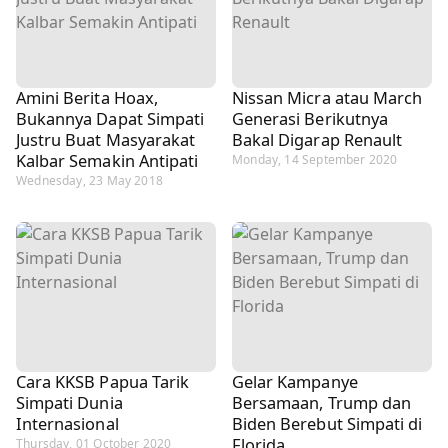
Amini Berita Hoax,
Nissan Micra atau March
Bukannya Dapat Simpati
Generasi Berikutnya
Justru Buat Masyarakat
Bakal Digarap Renault
Kalbar Semakin Antipati
Monday, 14 September 2020
Wednesday, 23 May 2018
Cara KKSB Papua Tarik
Gelar Kampanye
Simpati Dunia
Bersamaan, Trump dan
Internasional
Biden Berebut Simpati di
Florida
Thursday, 01 October 2020