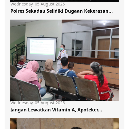
Wednesday, 05 August 2026
Polres Sekadau Selidiki Dugaan Kekerasan...
Wednesday, 05 August 2026
Jangan Lewatkan Vitamin A, Apoteker...