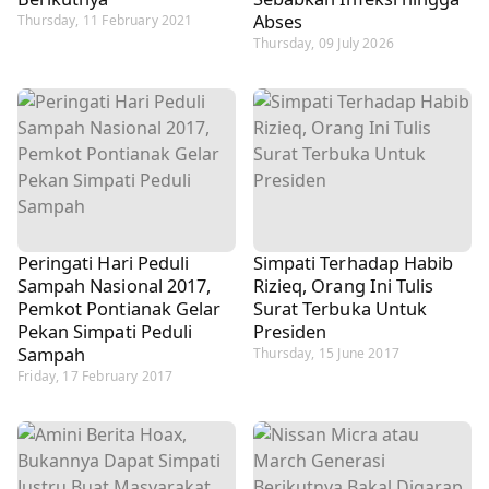
Abses
Thursday, 11 February 2021
Thursday, 09 July 2026
Peringati Hari Peduli
Simpati Terhadap Habib
Sampah Nasional 2017,
Rizieq, Orang Ini Tulis
Pemkot Pontianak Gelar
Surat Terbuka Untuk
Pekan Simpati Peduli
Presiden
Sampah
Thursday, 15 June 2017
Friday, 17 February 2017