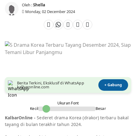
Oleh :
Shella
Monday, 02 December 2024
Berita Terkini, Eksklusif di WhatsApp
+ Gabung
kalbaronline.com
Ukuran Font
Kecil
Besar
KalbarOnline -
Sederet drama Korea (drakor) terbaru bakal
tayang di bulan terakhir tahun 2024.