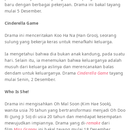
baru dengan berbagai pekerjaan. Drama ini bakal tayang
mulai 5 Desember.
Cinderella Game
Drama ini menceritakan Koo Ha Na (Han Groo), seorang
sulung yang bekerja keras untuk menafkahi keluarga.
Ia mengetahui bahwa dia bukan anak kandung, pada suatu
hari. Selain itu, ia menemukan bahwa keluarganya adalah
musuh dari keluarga aslinya dan merencanakan balas
dendam untuk keluarganya. Drama
Cinderella Game
tayang
mulai Senin, 2 Desember.
Who Is She!
Drama ini mengisahkan Oh Mal Soon (Kim Hae Sook),
wanita usia 70 tahun yang bertransformasi menjadi Oh Doo
Ri (Jung Ji So) di usia 20 tahun dan mendapat kesempatan
mewujudkan impiannya. Drama yang di-
remake
dari
film
Miss Granny
ini bakal tayang mulai 18 Desember.