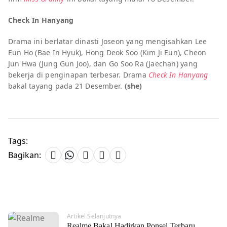
Check In Hanyang
Drama ini berlatar dinasti Joseon yang mengisahkan Lee
Eun Ho (Bae In Hyuk), Hong Deok Soo (Kim Ji Eun), Cheon
Jun Hwa (Jung Gun Joo), dan Go Soo Ra (Jaechan) yang
bekerja di penginapan terbesar. Drama
Check In Hanyang
bakal tayang pada 21 Desember.
(she)
Tags:
Bagikan:
Artikel Selanjutnya
Realme Bakal Hadirkan Ponsel Terbaru