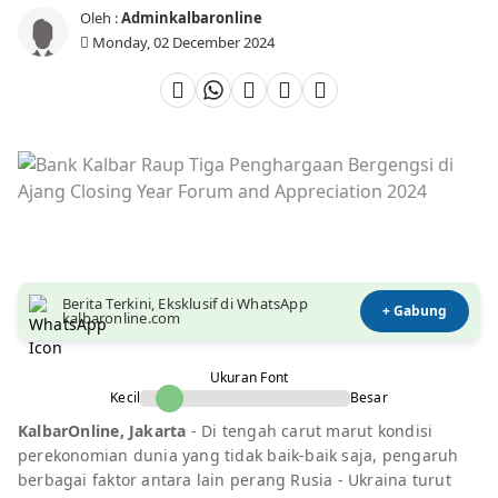
Oleh :
Adminkalbaronline
Monday, 02 December 2024
Berita Terkini, Eksklusif di WhatsApp
+ Gabung
kalbaronline.com
Ukuran Font
Kecil
Besar
KalbarOnline, Jakarta
- Di tengah carut marut kondisi
perekonomian dunia yang tidak baik-baik saja, pengaruh
berbagai faktor antara lain perang Rusia - Ukraina turut