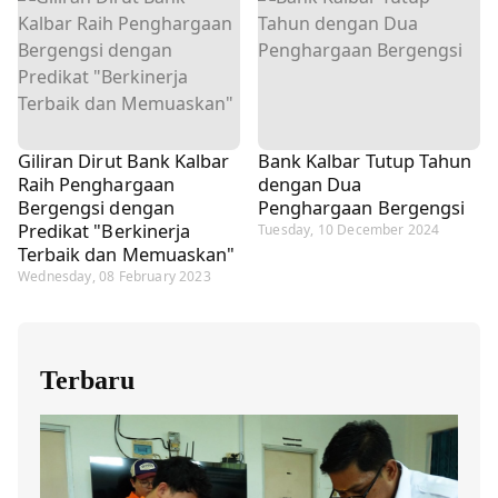
Giliran Dirut Bank Kalbar
Bank Kalbar Tutup Tahun
Raih Penghargaan
dengan Dua
Bergengsi dengan
Penghargaan Bergengsi
Predikat "Berkinerja
Tuesday, 10 December 2024
Terbaik dan Memuaskan"
Wednesday, 08 February 2023
Terbaru