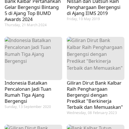
Bank Kalbar Pertahankan
Nissan dan Datsun Raih
Gelar Bergengsi Bintang
Penghargaan Bergengsi
5 di Ajang Top BUMD
di Ajang IIMS 2019
Awards 2024
Friday, 10 May 2019
Thursday, 21 March 2024
Indonesia Batalkan
Giliran Dirut Bank Kalbar
Pencalonan Jadi Tuan
Raih Penghargaan
Rumah Tiga Ajang
Bergengsi dengan
Bergengsi
Predikat "Berkinerja
Terbaik dan Memuaskan"
Sunday, 13 September 2020
Wednesday, 08 February 2023