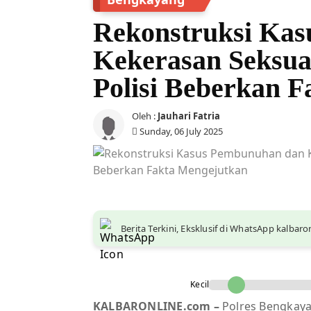
Rekonstruksi Ka
Kekerasan Seksua
Polisi Beberkan 
Oleh :
Jauhari Fatria
Sunday, 06 July 2025
Berita Terkini, Eksklusif di WhatsApp kalbar
Kecil
KALBARONLINE.com –
Polres Bengkaya