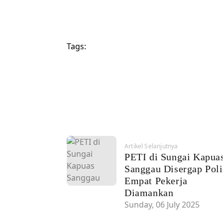
Tags:
Artikel Selanjutnya
PETI di Sungai Kapua
Sanggau Disergap Poli
Empat Pekerja
Diamankan
Sunday, 06 July 2025