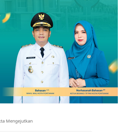
kta Mengejutkan