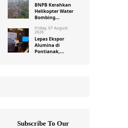
BNPB Kerahkan
Helikopter Water
Bombing...
Friday, 07 August
2026
Lepas Ekspor
Alumina di
Pontianak,...
Subscribe To Our