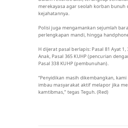
merekayasa agar seolah korban bunuh dir
kejahatannya.
Polisi juga mengamankan sejumlah baran
perlengkapan mandi, hingga handphone 
H dijerat pasal berlapis: Pasal 81 Ayat 1
Anak, Pasal 365 KUHP (pencurian dengan
Pasal 338 KUHP (pembunuhan).
“Penyidikan masih dikembangkan, kami pa
imbau masyarakat aktif melapor jika mel
kamtibmas,” tegas Teguh. (Red)