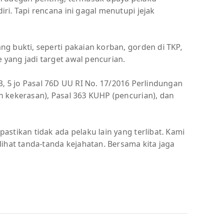
i. Tapi rencana ini gagal menutupi jejak
g bukti, seperti pakaian korban, gorden di TKP,
yang jadi target awal pencurian.
, 3, 5 jo Pasal 76D UU RI No. 17/2016 Perlindungan
 kekerasan), Pasal 363 KUHP (pencurian), dan
stikan tidak ada pelaku lain yang terlibat. Kami
ihat tanda-tanda kejahatan. Bersama kita jaga