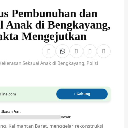
sus Pembunuhan dan
l Anak di Bengkayang,
Fakta Mengejutkan
online.com
+ Gabung
Ukuran Font
Besar
ng, Kalimantan Barat, menggelar rekonstruksi