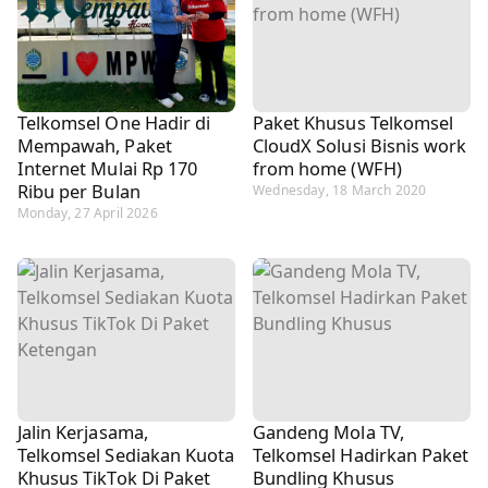
Telkomsel One Hadir di
Paket Khusus Telkomsel
Mempawah, Paket
CloudX Solusi Bisnis work
Internet Mulai Rp 170
from home (WFH)
Ribu per Bulan
Wednesday, 18 March 2020
Monday, 27 April 2026
Jalin Kerjasama,
Gandeng Mola TV,
Telkomsel Sediakan Kuota
Telkomsel Hadirkan Paket
Khusus TikTok Di Paket
Bundling Khusus