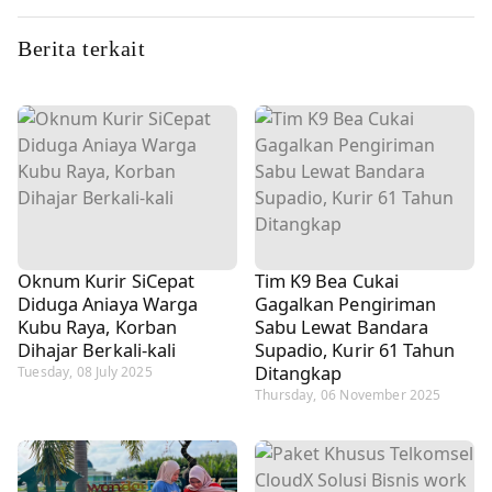
Berita terkait
Oknum Kurir SiCepat
Tim K9 Bea Cukai
Diduga Aniaya Warga
Gagalkan Pengiriman
Kubu Raya, Korban
Sabu Lewat Bandara
Dihajar Berkali-kali
Supadio, Kurir 61 Tahun
Ditangkap
Tuesday, 08 July 2025
Thursday, 06 November 2025