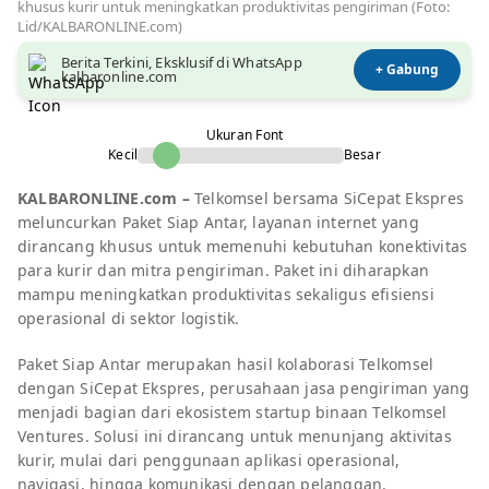
khusus kurir untuk meningkatkan produktivitas pengiriman (Foto:
Lid/KALBARONLINE.com)
Berita Terkini, Eksklusif di WhatsApp
+ Gabung
kalbaronline.com
Ukuran Font
Kecil
Besar
KALBARONLINE.com –
Telkomsel bersama SiCepat Ekspres
meluncurkan
Paket Siap Antar
, layanan internet yang
dirancang khusus untuk memenuhi kebutuhan konektivitas
para kurir dan mitra pengiriman. Paket ini diharapkan
mampu meningkatkan produktivitas sekaligus efisiensi
operasional di sektor logistik.
Paket Siap Antar merupakan hasil kolaborasi Telkomsel
dengan SiCepat Ekspres, perusahaan jasa pengiriman yang
menjadi bagian dari ekosistem startup binaan Telkomsel
Ventures. Solusi ini dirancang untuk menunjang aktivitas
kurir, mulai dari penggunaan aplikasi operasional,
navigasi, hingga komunikasi dengan pelanggan.