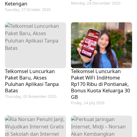
Ketengan
Monday, 28 December 2020
Tuesday, 27 October 2020
Telkomsel Luncurkan
Telkomsel Luncurkan
Paket Baru, Akses
Paket WiFi IndiHome
Puluhan Aplikasi Tanpa
Rp170 Ribu di Pontianak,
Batas
Bonus Kuota Keluarga 30
GB
Thursday, 05 November 2020
Friday, 24 July 2026