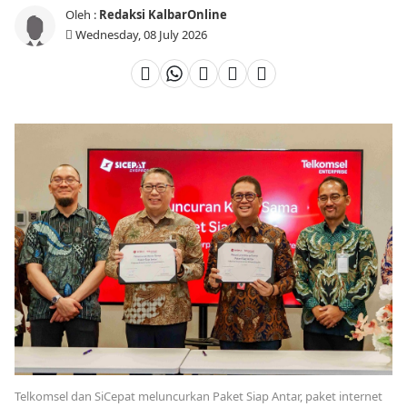
Oleh :
Redaksi KalbarOnline
Wednesday, 08 July 2026
Telkomsel dan SiCepat meluncurkan Paket Siap Antar, paket internet