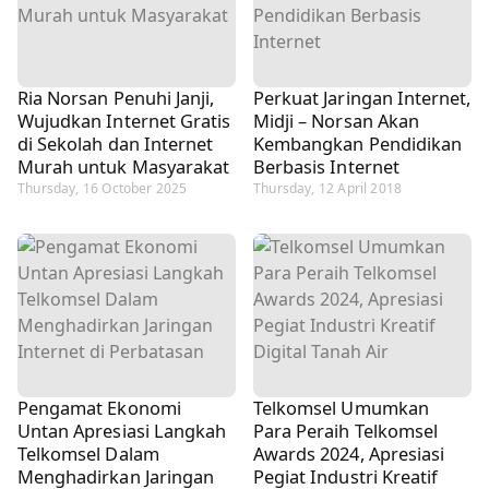
Ria Norsan Penuhi Janji,
Perkuat Jaringan Internet,
Wujudkan Internet Gratis
Midji – Norsan Akan
di Sekolah dan Internet
Kembangkan Pendidikan
Murah untuk Masyarakat
Berbasis Internet
Thursday, 16 October 2025
Thursday, 12 April 2018
Pengamat Ekonomi
Telkomsel Umumkan
Untan Apresiasi Langkah
Para Peraih Telkomsel
Telkomsel Dalam
Awards 2024, Apresiasi
Menghadirkan Jaringan
Pegiat Industri Kreatif