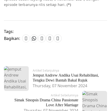
episode terbarunya rilis setiap hari.
(*)
Tags:
Bagikan:
Artikel Selanjutnya
Jemput Andrew Andika Usai Rehabilitasi,
Tengku Dewi Bantah Bakal Rujuk
Thursday, 07 November 2024
Artikel Sebelumnya
Simak Sinopsis Drama China Passionate
Love After Marriage
Thursday, 07 November 2024