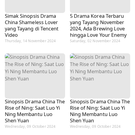
Simak Sinopsis Drama
5 Drama Korea Terbaru
China Shameless Lover
yang Tayang November
yang Tayang di Tencent
2024, Ada Brewing Love
Video
hingga Love Your Enemy
Thursday, 14 November 2024
Saturday, 02 November 2024
Sinopsis Drama China The
Sinopsis Drama China The
Rise of Ning: Saat Luo Yi
Rise of Ning: Saat Luo Yi
Ning Membantu Luo
Ning Membantu Luo
Shen Yuan
Shen Yuan
Wednesday, 09 October 2024
Wednesday, 09 October 2024