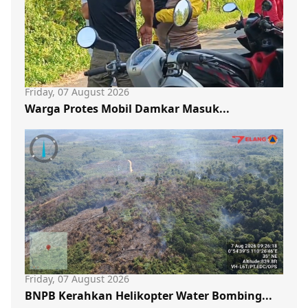
Friday, 07 August 2026
Warga Protes Mobil Damkar Masuk...
Friday, 07 August 2026
BNPB Kerahkan Helikopter Water Bombing...