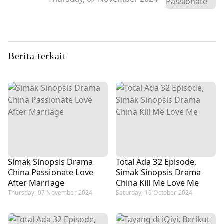
Berita terkait
Simak Sinopsis Drama
Total Ada 32 Episode,
China Passionate Love
Simak Sinopsis Drama
After Marriage
China Kill Me Love Me
Thursday, 07 November 2024
Saturday, 19 October 2024