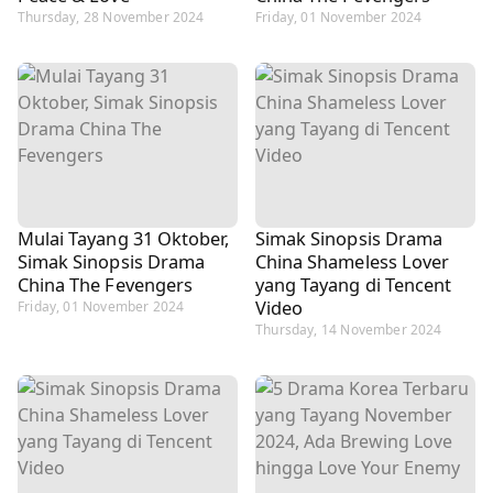
Thursday, 28 November 2024
Friday, 01 November 2024
Mulai Tayang 31 Oktober,
Simak Sinopsis Drama
Simak Sinopsis Drama
China Shameless Lover
China The Fevengers
yang Tayang di Tencent
Video
Friday, 01 November 2024
Thursday, 14 November 2024