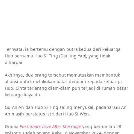
Ternyata, ia bertemu dengan putra kedua dari keluarga
Huo bernama Huo Si Ting (Dai Jing Yao), yang tidak
dihargai.
Akhirnya, dua orang tersebut memutuskan membentuk
aliansi untuk melakukan balas dendam kepada keluarga
Huo. Cinta terlarang diam-diam pun terjadi di rumah besar
keluarga kaya itu.
Gu An An dan Huo Si Ting saling menyukai, padahal Gu An
An masih berstatus istri dari Huo Si Wen.
Drama
Passionate Love After Marriage
yang berjumlah 28
episode sudah tayang Rabu, 6 November 2024, dengan