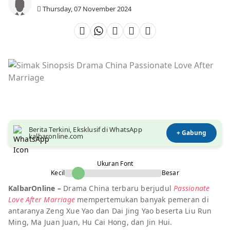
Thursday, 07 November 2024
Berita Terkini, Eksklusif di WhatsApp
+ Gabung
kalbaronline.com
Ukuran Font
Kecil
Besar
KalbarOnline –
Drama China terbaru berjudul
Passionate
Love After Marriage
mempertemukan banyak pemeran di
antaranya Zeng Xue Yao dan Dai Jing Yao beserta Liu Run
Ming, Ma Juan Juan, Hu Cai Hong, dan Jin Hui.