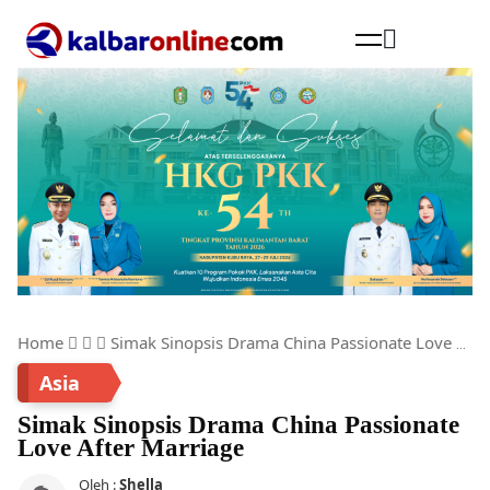
Cari
Home
Simak Sinopsis Drama China Passionate Love After Marriage
Asia
Simak Sinopsis Drama China Passionate
Love After Marriage
Oleh :
Shella