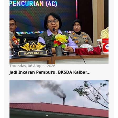
Thursday, 06 August 2026
Jadi Incaran Pemburu, BKSDA Kalbar...