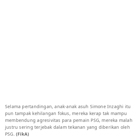
Selama pertandingan, anak-anak asuh Simone Inzaghi itu
pun tampak kehilangan fokus, mereka kerap tak mampu
membendung agresivitas para pemain PSG, mereka malah
justru sering terjebak dalam tekanan yang diberikan oleh
PSG.
(FikA)