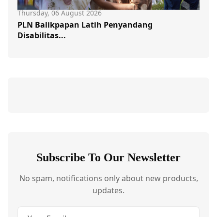
Thursday, 06 August 2026
PLN Balikpapan Latih Penyandang
Disabilitas...
Subscribe To Our Newsletter
No spam, notifications only about new products,
updates.