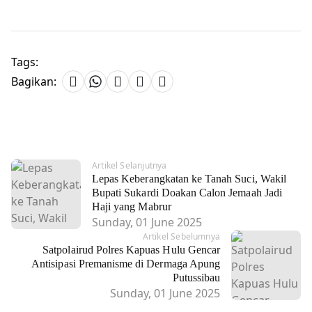
Tags:
Bagikan:
Artikel Selanjutnya
Lepas Keberangkatan ke Tanah Suci, Wakil
Bupati Sukardi Doakan Calon Jemaah Jadi
Haji yang Mabrur
Sunday, 01 June 2025
Artikel Sebelumnya
Satpolairud Polres Kapuas Hulu Gencar
Antisipasi Premanisme di Dermaga Apung
Putussibau
Sunday, 01 June 2025