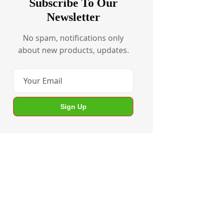
Subscribe To Our
Newsletter
No spam, notifications only
about new products, updates.
Sign Up