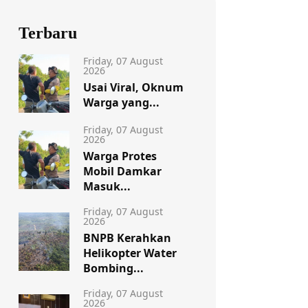
Terbaru
Friday, 07 August
2026
Usai Viral, Oknum
Warga yang...
Friday, 07 August
2026
Warga Protes
Mobil Damkar
Masuk...
Friday, 07 August
2026
BNPB Kerahkan
Helikopter Water
Bombing...
Friday, 07 August
2026