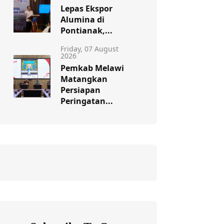
Lepas Ekspor
Alumina di
Pontianak,...
Friday, 07 August
2026
Pemkab Melawi
Matangkan
Persiapan
Peringatan...