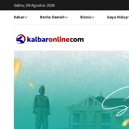
Sabtu, 08 Agustus 2026
Kabar
Berita Daerah
Bisnis
Gaya Hidup