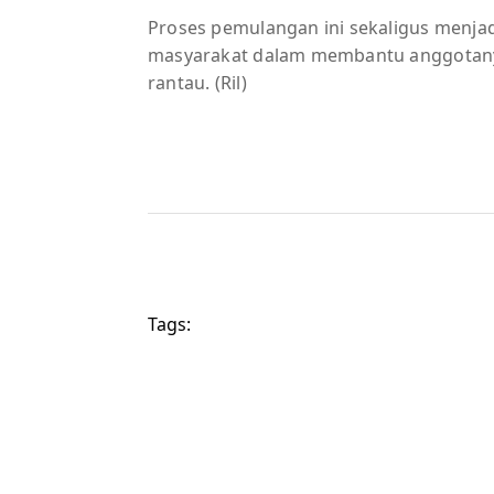
Proses pemulangan ini sekaligus menjad
masyarakat dalam membantu anggotanya
rantau. (Ril)
Tags: