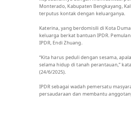
Monterado, Kabupaten Bengkayang, Kali
terputus kontak dengan keluarganya.
Katerina, yang berdomisili di Kota Duma
keluarga berkat bantuan IPDR. Pemulan
IPDR, Endi Zhuang.
“Kita harus peduli dengan sesama, apal
selama hidup di tanah perantauan,” kat
(24/6/2025).
IPDR sebagai wadah pemersatu masyarak
persaudaraan dan membantu anggotanya