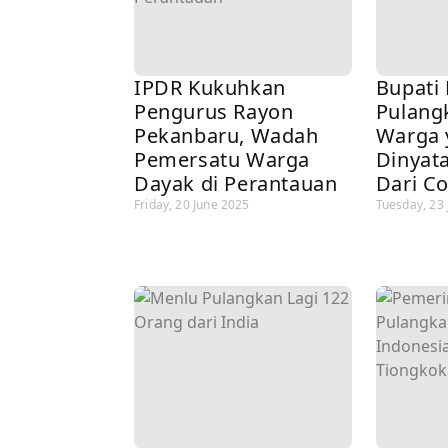
IPDR Kukuhkan
Bupati
Pengurus Rayon
Pulang
Pekanbaru, Wadah
Warga 
Pemersatu Warga
Dinyat
Dayak di Perantauan
Dari Co
Friday, 20 June 2025
Tuesday, 23