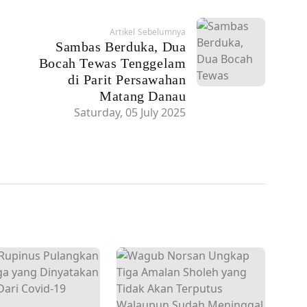
Artikel Sebelumnya
Sambas Berduka, Dua
Bocah Tewas Tenggelam
di Parit Persawahan
Matang Danau
Saturday, 05 July 2025