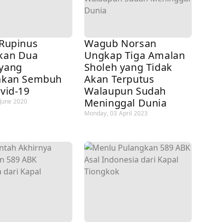
 Rupinus
Wagub Norsan
kan Dua
Ungkap Tiga Amalan
yang
Sholeh yang Tidak
akan Sembuh
Akan Terputus
vid-19
Walaupun Sudah
Meninggal Dunia
 June 2020
Monday, 03 April 2023