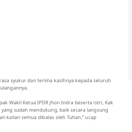
rasa syukur dan terima kasihnya kepada seluruh
ulangannya.
ak Wakil Ketua IPDR Jhon Indra beserta istri, Kak
ak yang sudah mendukung, baik secara langsung
n kalian semua dibalas oleh Tuhan,” ucap