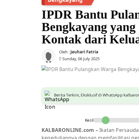
IPDR Bantu Pula
Bengkayang yang 
Kontak dari Kelu
Oleh :
Jauhari Fatria
Sunday, 06 July 2025
Berita Terkini, Eksklusif di WhatsApp kalbar
Kecil
KALBARONLINE.com –
Ikatan Persauda
kepeduliannya dengan memfasilitasi pe