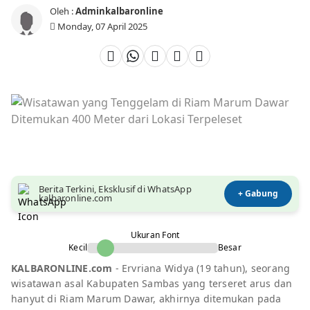
Oleh :
Adminkalbaronline
Monday, 07 April 2025
Berita Terkini, Eksklusif di WhatsApp
+ Gabung
kalbaronline.com
Ukuran Font
Kecil
Besar
KALBARONLINE.com
- Ervriana Widya (19 tahun), seorang
wisatawan asal Kabupaten Sambas yang terseret arus dan
hanyut di Riam Marum Dawar, akhirnya ditemukan pada