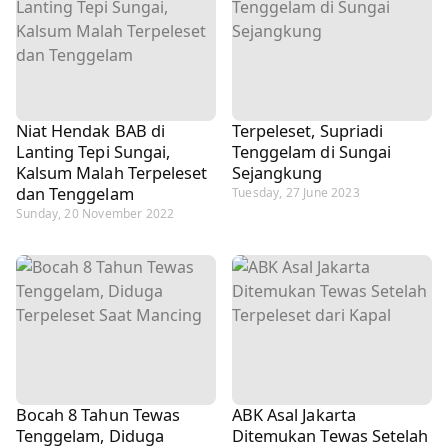
Niat Hendak BAB di
Terpeleset, Supriadi
Lanting Tepi Sungai,
Tenggelam di Sungai
Kalsum Malah Terpeleset
Sejangkung
dan Tenggelam
Tuesday, 27 June 2023
Sunday, 20 November 2022
Bocah 8 Tahun Tewas
ABK Asal Jakarta
Tenggelam, Diduga
Ditemukan Tewas Setelah