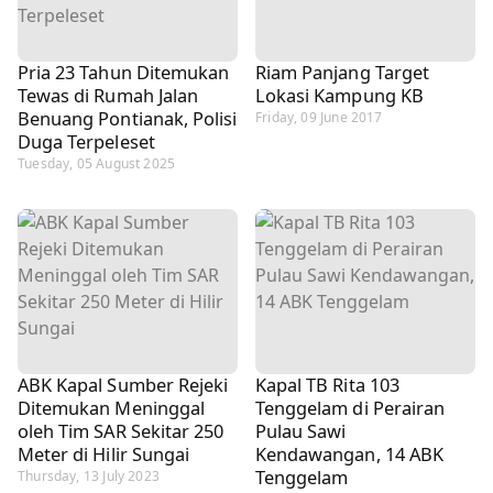
Pria 23 Tahun Ditemukan
Riam Panjang Target
Tewas di Rumah Jalan
Lokasi Kampung KB
Benuang Pontianak, Polisi
Friday, 09 June 2017
Duga Terpeleset
Tuesday, 05 August 2025
ABK Kapal Sumber Rejeki
Kapal TB Rita 103
Ditemukan Meninggal
Tenggelam di Perairan
oleh Tim SAR Sekitar 250
Pulau Sawi
Meter di Hilir Sungai
Kendawangan, 14 ABK
Tenggelam
Thursday, 13 July 2023