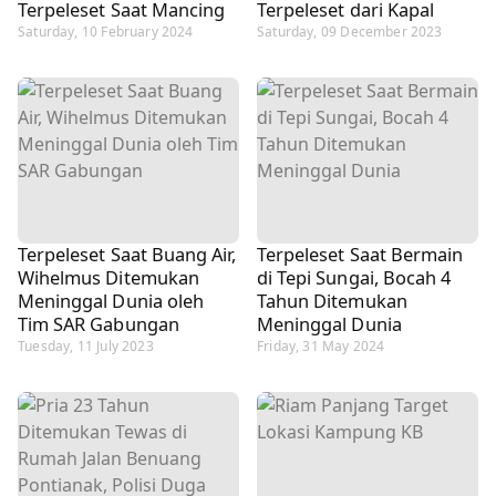
Terpeleset Saat Mancing
Terpeleset dari Kapal
Saturday, 10 February 2024
Saturday, 09 December 2023
Terpeleset Saat Buang Air,
Terpeleset Saat Bermain
Wihelmus Ditemukan
di Tepi Sungai, Bocah 4
Meninggal Dunia oleh
Tahun Ditemukan
Tim SAR Gabungan
Meninggal Dunia
Tuesday, 11 July 2023
Friday, 31 May 2024