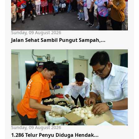
Sunday, 09 August 2026
Jalan Sehat Sambil Pungut Sampah,...
Sunday, 09 August 2026
1.286 Telur Penyu Diduga Hendak...