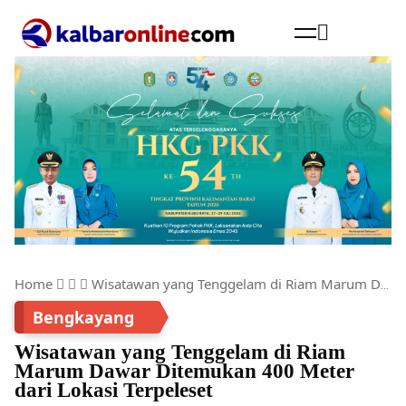
Cari
Home
Wisatawan yang Tenggelam di Riam Marum Dawar Ditemukan 400 Meter dari Lokasi Terpeleset
Bengkayang
Wisatawan yang Tenggelam di Riam
Marum Dawar Ditemukan 400 Meter
dari Lokasi Terpeleset