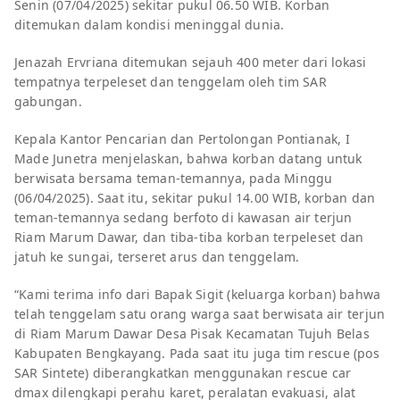
Senin (07/04/2025) sekitar pukul 06.50 WIB. Korban
ditemukan dalam kondisi meninggal dunia.
Jenazah Ervriana ditemukan sejauh 400 meter dari lokasi
tempatnya terpeleset dan tenggelam oleh tim SAR
gabungan.
Kepala Kantor Pencarian dan Pertolongan Pontianak, I
Made Junetra menjelaskan, bahwa korban datang untuk
berwisata bersama teman-temannya, pada Minggu
(06/04/2025). Saat itu, sekitar pukul 14.00 WIB, korban dan
teman-temannya sedang berfoto di kawasan air terjun
Riam Marum Dawar, dan tiba-tiba korban terpeleset dan
jatuh ke sungai, terseret arus dan tenggelam.
“Kami terima info dari Bapak Sigit (keluarga korban) bahwa
telah tenggelam satu orang warga saat berwisata air terjun
di Riam Marum Dawar Desa Pisak Kecamatan Tujuh Belas
Kabupaten Bengkayang. Pada saat itu juga tim rescue (pos
SAR Sintete) diberangkatkan menggunakan rescue car
dmax dilengkapi perahu karet, peralatan evakuasi, alat