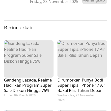
Friday, 28 November 2025
Berita terkait
Gandeng Lazada, Realme
Dirumorkan Punya Bodi
Hadirkan Program Super
Super Tipis, iPhone 17 Air
Sale Diskon Hingga 75%
Bakal Rilis Tahun Depan
Friday, 06 March 2020
Wednesday, 27 November
2024