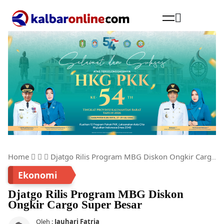
Cari
Home
Djatgo Rilis Program MBG Diskon Ongkir Cargo Super Besar
Ekonomi
Djatgo Rilis Program MBG Diskon
Ongkir Cargo Super Besar
Oleh :
Jauhari Fatria