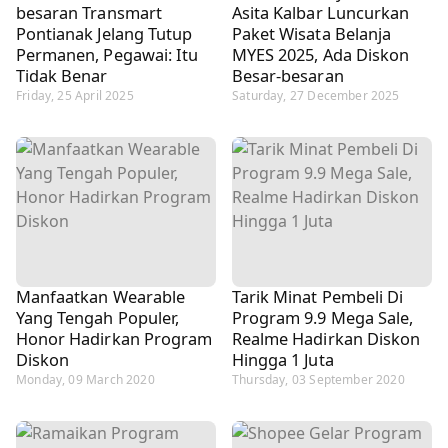
besaran Transmart
Asita Kalbar Luncurkan
Pontianak Jelang Tutup
Paket Wisata Belanja
Permanen, Pegawai: Itu
MYES 2025, Ada Diskon
Tidak Benar
Besar-besaran
Friday, 25 April 2025
Saturday, 27 December 2025
Manfaatkan Wearable
Tarik Minat Pembeli Di
Yang Tengah Populer,
Program 9.9 Mega Sale,
Honor Hadirkan Program
Realme Hadirkan Diskon
Diskon
Hingga 1 Juta
Monday, 09 March 2020
Thursday, 03 September 2020