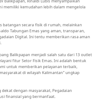
IV Balikpapan, Rinaldi Lubis menyampaikan
kini memiliki kemudahan lebih dalam mengelola
 batangan secara fisik di rumah, melainkan
aldo Tabungan Emas yang aman, transparan,
gadaian Digital. Ini tentu memberikan rasa aman
.
ng Balikpapan menjadi salah satu dari 13 outlet
yani fitur Setor Fisik Emas. Ini adalah bentuk
ami untuk memberikan pelayanan terbaik,
 masyarakat di wilayah Kalimantan” ungkap
g dekat dengan masyarakat, Pegadaian
i finansial yang bermanfaat.