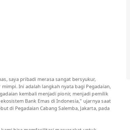
as, saya pribadi merasa sangat bersyukur,
r mimpi. Ini adalah langkah nyata bagi Pegadaian,
gadaian kembali menjadi pionir, menjadi pemilik
 ekosistem Bank Emas di Indonesia," ujarnya saat
ebut di Pegadaian Cabang Salemba, Jakarta, pada
i kami bisa memfasilitasi masyarakat untuk