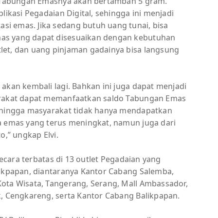
do Tabungan Emasnya akan bertambah 5 gram.
likasi Pegadaian Digital, sehingga ini menjadi
i emas. Jika sedang butuh uang tunai, bisa
as yang dapat disesuaikan dengan kebutuhan
let, dan uang pinjaman gadainya bisa langsung
akan kembali lagi. Bahkan ini juga dapat menjadi
yarakat dapat memanfaatkan saldo Tabungan Emas
sehingga masyarakat tidak hanya mendapatkan
a emas yang terus meningkat, namun juga dari
o,” ungkap Elvi.
 secara terbatas di 13 outlet Pegadaian yang
likpapan, diantaranya Kantor Cabang Salemba,
ota Wisata, Tangerang, Serang, Mall Ambassador,
k, Cengkareng, serta Kantor Cabang Balikpapan.