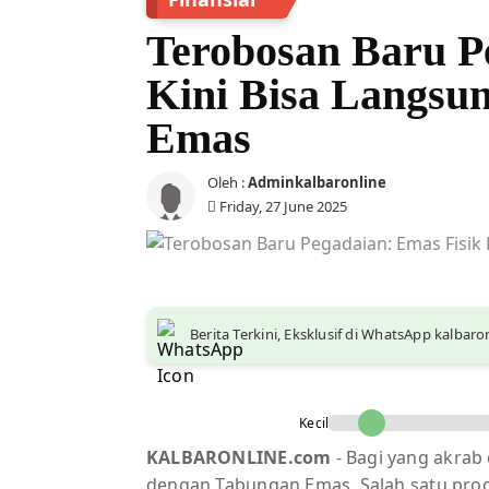
Terobosan Baru P
Kini Bisa Langsu
Emas
Oleh :
Adminkalbaronline
Friday, 27 June 2025
Berita Terkini, Eksklusif di WhatsApp kalbar
Kecil
KALBARONLINE.com
- Bagi yang akrab 
dengan Tabungan Emas. Salah satu produ