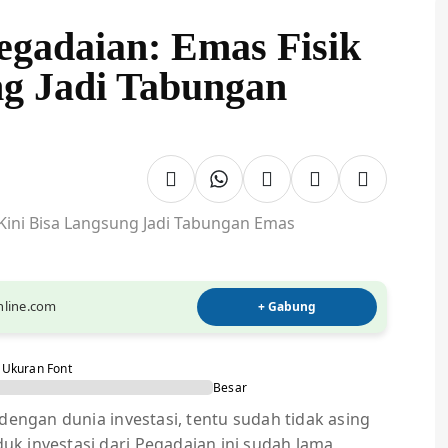
egadaian: Emas Fisik
ng Jadi Tabungan
online.com
+ Gabung
Ukuran Font
Besar
dengan dunia investasi, tentu sudah tidak asing
k investasi dari Pegadaian ini sudah lama