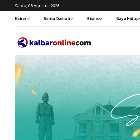
Sabtu, 08 Agustus 2026
Kabar
Berita Daerah
Bisnis
Gaya Hidup