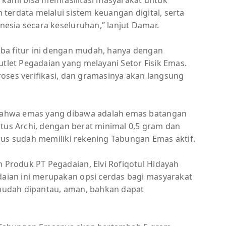
terdata melalui sistem keuangan digital, serta
esia secara keseluruhan,” lanjut Damar.
ba fitur ini dengan mudah, hanya dengan
et Pegadaian yang melayani Setor Fisik Emas.
oses verifikasi, dan gramasinya akan langsung
ahwa emas yang dibawa adalah emas batangan
otus Archi, dengan berat minimal 0,5 gram dan
rus sudah memiliki rekening Tabungan Emas aktif.
roduk PT Pegadaian, Elvi Rofiqotul Hidayah
ian ini merupakan opsi cerdas bagi masyarakat
h mudah dipantau, aman, bahkan dapat