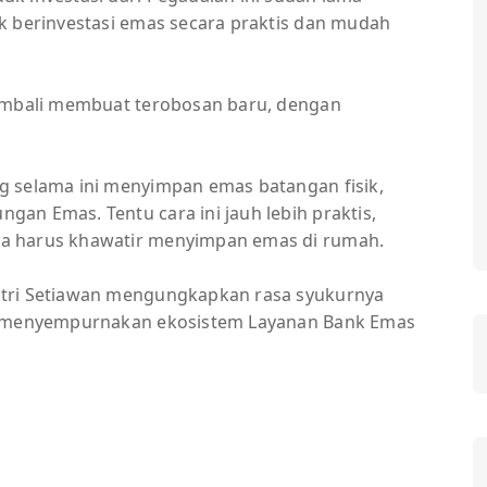
k berinvestasi emas secara praktis dan mudah
kembali membuat terobosan baru, dengan
g selama ini menyimpan emas batangan fisik,
an Emas. Tentu cara ini jauh lebih praktis,
a harus khawatir menyimpan emas di rumah.
atri Setiawan mengungkapkan rasa syukurnya
in menyempurnakan ekosistem Layanan Bank Emas