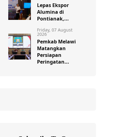
Lepas Ekspor
Alumina di
Pontianak,...
Friday, 07 August
2026
Pemkab Melawi
Matangkan
Persiapan
Peringatan...