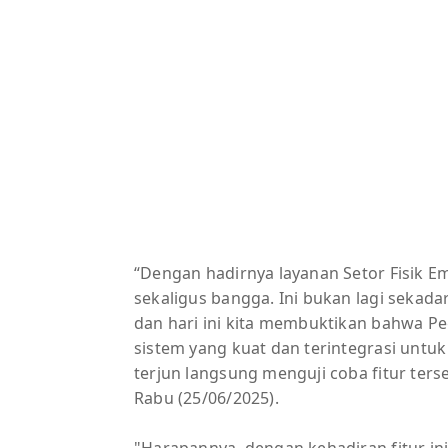
“Dengan hadirnya layanan Setor Fisik Em
sekaligus bangga. Ini bukan lagi sekada
dan hari ini kita membuktikan bahwa Pe
sistem yang kuat dan terintegrasi untuk
terjun langsung menguji coba fitur ters
Rabu (25/06/2025).
"Harapannya, dengan kehadiran fitur in