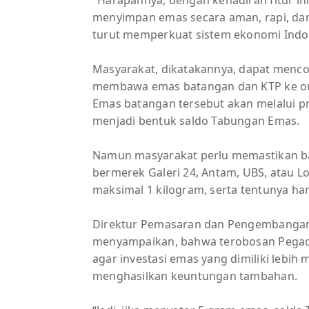
menyimpan emas secara aman, rapi, dan 
turut memperkuat sistem ekonomi Indon
Masyarakat, dikatakannya, dapat menco
membawa emas batangan dan KTP ke outl
Emas batangan tersebut akan melalui pr
menjadi bentuk saldo Tabungan Emas.
Namun masyarakat perlu memastikan b
bermerek Galeri 24, Antam, UBS, atau L
maksimal 1 kilogram, serta tentunya ha
Direktur Pemasaran dan Pengembangan P
menyampaikan, bahwa terobosan Pegada
agar investasi emas yang dimiliki lebi
menghasilkan keuntungan tambahan.