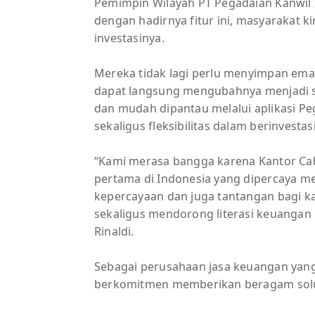
Pemimpin Wilayah PT Pegadaian Kanwil 
dengan hadirnya fitur ini, masyarakat 
investasinya.
Mereka tidak lagi perlu menyimpan emas
dapat langsung mengubahnya menjadi s
dan mudah dipantau melalui aplikasi Pe
sekaligus fleksibilitas dalam berinvestasi
“Kami merasa bangga karena Kantor Caba
pertama di Indonesia yang dipercaya mela
kepercayaan dan juga tantangan bagi k
sekaligus mendorong literasi keuangan
Rinaldi.
Sebagai perusahaan jasa keuangan yan
berkomitmen memberikan beragam solus