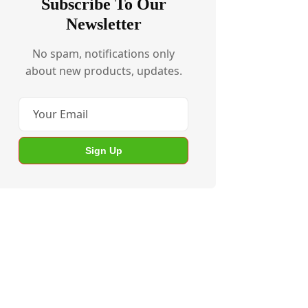
Subscribe To Our
Newsletter
No spam, notifications only
about new products, updates.
Sign Up