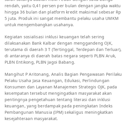
rendah, yaitu 0,41 persen per bulan dengan jangka waktu
hingga 36 bulan dan platform kredit maksimal sebesar Rp
5 juta.
Produk ini sangat membantu pelaku usaha UMKM
untuk mengembangkan usahanya.
Kegiatan sosialisasi inklusi keuangan telah sering
dilaksanakan Bank Kalbar dengan menggandeng OJK,
terutama di daerah 3 T (Tertinggal, Terdepan dan Terluar),
di antaranya di daerah batas negara seperti PLBN Aruk,
PLBN Entikong, PLBN Jagoi Babang.
Mangihut P Aritonang, Analis Bagian Pengawasan Perilaku
Pelaku Usaha Jasa Keuangan, Edukasi, Perlindungan
Konsumen dan Layanan Manajemen Strategis OJK, pada
kesempatan tersebut mengingatkan masyarakat akan
pentingnya pengetahuan tentang literasi dan inklusi
keuangan, yang berdampak pada peningkatan Indeks
Pembangunan Manusia (IPM) sekaligus meningkatkan
kesejahteraan masyarakat.