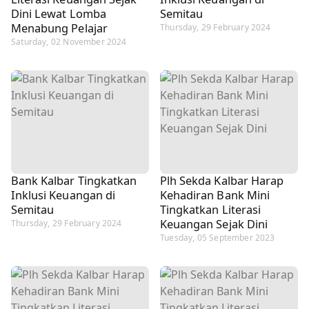
Dini Lewat Lomba
Semitau
Menabung Pelajar
Thursday, 29 February 2024
Saturday, 02 November 2024
Bank Kalbar Tingkatkan
Plh Sekda Kalbar Harap
Inklusi Keuangan di
Kehadiran Bank Mini
Semitau
Tingkatkan Literasi
Keuangan Sejak Dini
Thursday, 29 February 2024
Tuesday, 05 September 2023