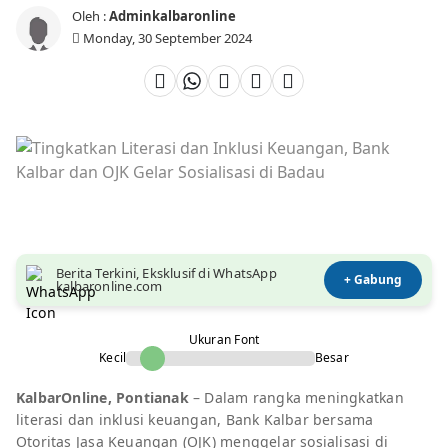
Oleh :
Adminkalbaronline
Monday, 30 September 2024
Berita Terkini, Eksklusif di WhatsApp
+ Gabung
kalbaronline.com
Ukuran Font
Kecil
Besar
KalbarOnline, Pontianak
– Dalam rangka meningkatkan
literasi dan inklusi keuangan, Bank Kalbar bersama
Otoritas Jasa Keuangan (OJK) menggelar sosialisasi di