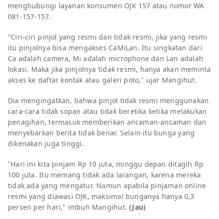
menghubungi layanan konsumen OJK 157 atau nomor WA
081-157-157.
"Ciri-ciri pinjol yang resmi dan tidak resmi, jika yang resmi
itu pinjolnya bisa mengakses CaMiLan. Itu singkatan dari
Ca adalah camera, Mi adalah microphone dan Lan adalah
lokasi. Maka jika pinjolnya tidak resmi, hanya akan meminta
akses ke daftar kontak atau galeri poto," ujar Mangihut.
Dia mengingatkan, bahwa pinjol tidak resmi menggunakan
cara-cara tidak sopan atau tidak beretika ketika melakukan
penagihan, termasuk memberikan ancaman-ancaman dan
menyebarkan berita tidak benar. Selain itu bunga yang
dikenakan juga tinggi.
"Hari ini kita pinjam Rp 10 juta, minggu depan ditagih Rp
100 juta. Itu memang tidak ada larangan, karena mereka
tidak ada yang mengatur. Namun apabila pinjaman online
resmi yang diawasi OJK, maksimal bunganya hanya 0,3
persen per hari," imbuh Mangihut.
(Jau)