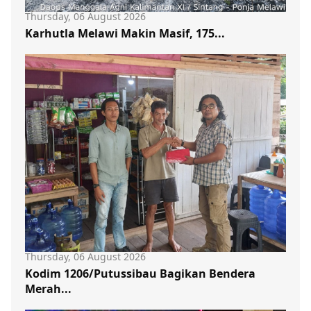
Thursday, 06 August 2026
Karhutla Melawi Makin Masif, 175...
Thursday, 06 August 2026
Kodim 1206/Putussibau Bagikan Bendera
Merah...