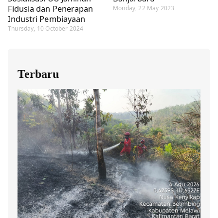
Fidusia dan Penerapan
Monday, 22 May 2023
Industri Pembiayaan
Thursday, 10 October 2024
Terbaru