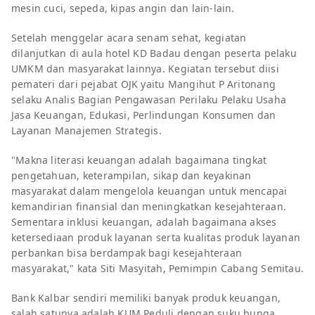
mesin cuci, sepeda, kipas angin dan lain-lain.
Setelah menggelar acara senam sehat, kegiatan
dilanjutkan di aula hotel KD Badau dengan peserta pelaku
UMKM dan masyarakat lainnya. Kegiatan tersebut diisi
pemateri dari pejabat OJK yaitu Mangihut P Aritonang
selaku Analis Bagian Pengawasan Perilaku Pelaku Usaha
Jasa Keuangan, Edukasi, Perlindungan Konsumen dan
Layanan Manajemen Strategis.
"Makna literasi keuangan adalah bagaimana tingkat
pengetahuan, keterampilan, sikap dan keyakinan
masyarakat dalam mengelola keuangan untuk mencapai
kemandirian finansial dan meningkatkan kesejahteraan.
Sementara inklusi keuangan, adalah bagaimana akses
ketersediaan produk layanan serta kualitas produk layanan
perbankan bisa berdampak bagi kesejahteraan
masyarakat," kata Siti Masyitah, Pemimpin Cabang Semitau.
Bank Kalbar sendiri memiliki banyak produk keuangan,
salah satunya adalah KUM Peduli dengan suku bunga