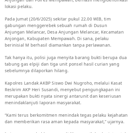
lokasi pelaku.
Pada Jumat (20/6/2025) sekitar pukul 22.00 WIB, tim
gabungan menggerebek sebuah rumah di Dusun
Anjungan Melancar, Desa Anjungan Melancar, Kecamatan
Anjongan, Kabupaten Mempawah. Di sana, pelaku
berinisial M berhasil diamankan tanpa perlawanan.
Tak hanya itu, polisi juga menyita barang bukti berupa dua
tabung gas elpiji dan tiga unit ponsel hasil curian yang
sebelumnya dilaporkan hilang.
Kapolres Landak AKBP Siswo Dwi Nugroho, melalui Kasat
Reskrim AKP Heri Susandi, menyebut pengungkapan ini
merupakan bukti nyata sinergi antarunit dan keseriusan
menindaklanjuti laporan masyarakat.
“Kami terus berkomitmen menindak tegas pelaku kejahatan
dan memberikan rasa aman kepada masyarakat,” ujarnya.