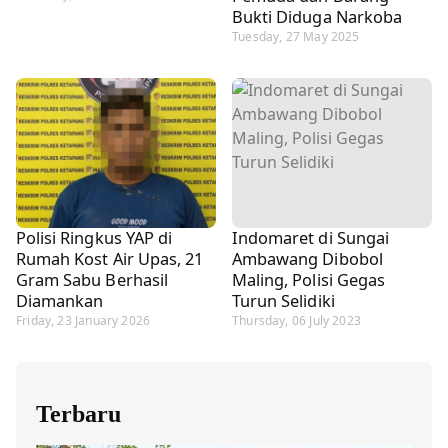
Bukti Diduga Narkoba
Tuesday, 27 May 2025
Polisi Ringkus YAP di
Indomaret di Sungai
Rumah Kost Air Upas, 21
Ambawang Dibobol
Gram Sabu Berhasil
Maling, Polisi Gegas
Diamankan
Turun Selidiki
Friday, 23 January 2026
Thursday, 06 July 2023
Terbaru