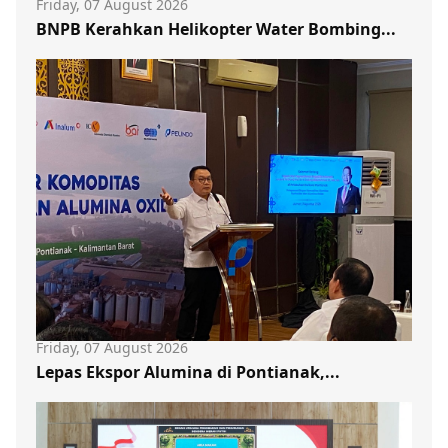
Friday, 07 August 2026
BNPB Kerahkan Helikopter Water Bombing...
Friday, 07 August 2026
Lepas Ekspor Alumina di Pontianak,...