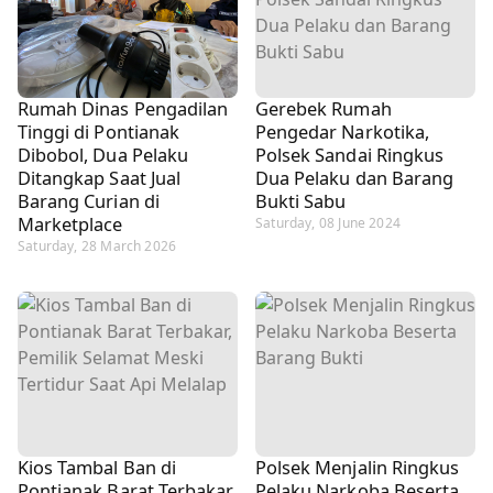
Rumah Dinas Pengadilan
Gerebek Rumah
Tinggi di Pontianak
Pengedar Narkotika,
Dibobol, Dua Pelaku
Polsek Sandai Ringkus
Ditangkap Saat Jual
Dua Pelaku dan Barang
Barang Curian di
Bukti Sabu
Marketplace
Saturday, 08 June 2024
Saturday, 28 March 2026
Kios Tambal Ban di
Polsek Menjalin Ringkus
Pontianak Barat Terbakar,
Pelaku Narkoba Beserta