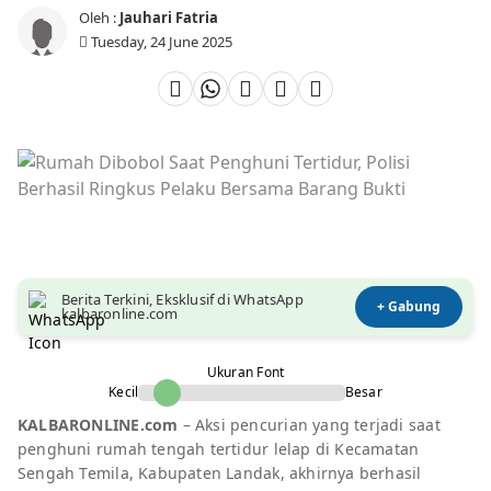
Oleh :
Jauhari Fatria
Tuesday, 24 June 2025
Berita Terkini, Eksklusif di WhatsApp
+ Gabung
kalbaronline.com
Ukuran Font
Kecil
Besar
KALBARONLINE.com
– Aksi pencurian yang terjadi saat
penghuni rumah tengah tertidur lelap di Kecamatan
Sengah Temila, Kabupaten Landak, akhirnya berhasil