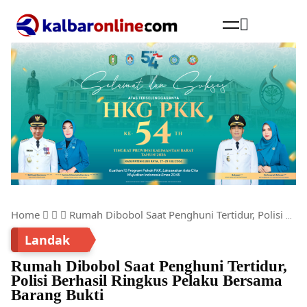
Cari
Home
Rumah Dibobol Saat Penghuni Tertidur, Polisi Berhasil Ringkus Pelaku Bersama Barang Bukti
Landak
Rumah Dibobol Saat Penghuni Tertidur,
Polisi Berhasil Ringkus Pelaku Bersama
Barang Bukti