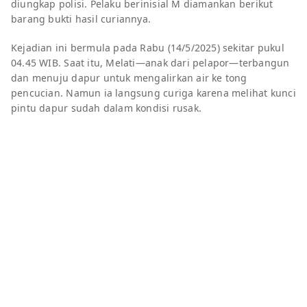
diungkap polisi. Pelaku berinisial M diamankan berikut
barang bukti hasil curiannya.
Kejadian ini bermula pada Rabu (14/5/2025) sekitar pukul
04.45 WIB. Saat itu, Melati—anak dari pelapor—terbangun
dan menuju dapur untuk mengalirkan air ke tong
pencucian. Namun ia langsung curiga karena melihat kunci
pintu dapur sudah dalam kondisi rusak.