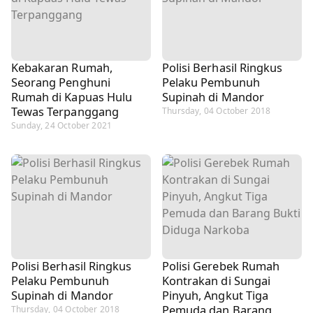
Kebakaran Rumah,
Polisi Berhasil Ringkus
Seorang Penghuni
Pelaku Pembunuh
Rumah di Kapuas Hulu
Supinah di Mandor
Tewas Terpanggang
Thursday, 04 October 2018
Sunday, 24 October 2021
Polisi Berhasil Ringkus
Polisi Gerebek Rumah
Pelaku Pembunuh
Kontrakan di Sungai
Supinah di Mandor
Pinyuh, Angkut Tiga
Pemuda dan Barang
Thursday, 04 October 2018