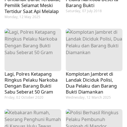
Pemilik Selamat Meski
Barang Bukti
Tertidur Saat Api Melalap
Saturday, 07 July 2018
Monday, 12 May 2025
Lagi, Polres Ketapang
Komplotan Jambret di
Ringkus Pelaku Narkoba
Landak Diciduk Polisi,
Dengan Barang Bukti
Dua Pelaku dan Barang
Sabu Seberat 50 Gram
Bukti Diamankan
Friday, 02 October 2020
Wednesday, 12 March 2025