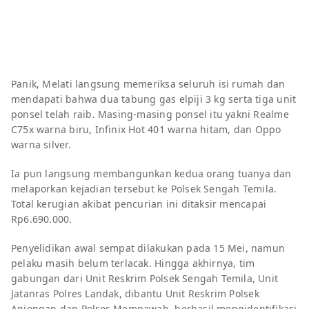
Panik, Melati langsung memeriksa seluruh isi rumah dan
mendapati bahwa dua tabung gas elpiji 3 kg serta tiga unit
ponsel telah raib. Masing-masing ponsel itu yakni Realme
C75x warna biru, Infinix Hot 401 warna hitam, dan Oppo
warna silver.
Ia pun langsung membangunkan kedua orang tuanya dan
melaporkan kejadian tersebut ke Polsek Sengah Temila.
Total kerugian akibat pencurian ini ditaksir mencapai
Rp6.690.000.
Penyelidikan awal sempat dilakukan pada 15 Mei, namun
pelaku masih belum terlacak. Hingga akhirnya, tim
gabungan dari Unit Reskrim Polsek Sengah Temila, Unit
Jatanras Polres Landak, dibantu Unit Reskrim Polsek
Anjongan dan Polres Mempawah, berhasil mengidentifikasi