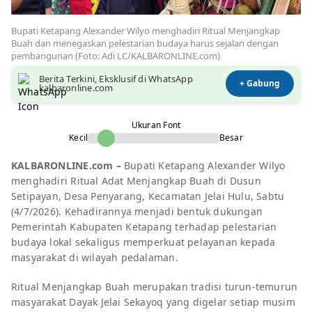
Bupati Ketapang Alexander Wilyo menghadiri Ritual Menjangkap
Buah dan menegaskan pelestarian budaya harus sejalan dengan
pembangunan (Foto: Adi LC/KALBARONLINE.com)
Berita Terkini, Eksklusif di WhatsApp
+ Gabung
kalbaronline.com
Ukuran Font
Kecil
Besar
KALBARONLINE.com –
Bupati Ketapang Alexander Wilyo
menghadiri Ritual Adat Menjangkap Buah di Dusun
Setipayan, Desa Penyarang, Kecamatan Jelai Hulu, Sabtu
(4/7/2026). Kehadirannya menjadi bentuk dukungan
Pemerintah Kabupaten Ketapang terhadap pelestarian
budaya lokal sekaligus memperkuat pelayanan kepada
masyarakat di wilayah pedalaman.
Ritual Menjangkap Buah merupakan tradisi turun-temurun
masyarakat Dayak Jelai Sekayoq yang digelar setiap musim