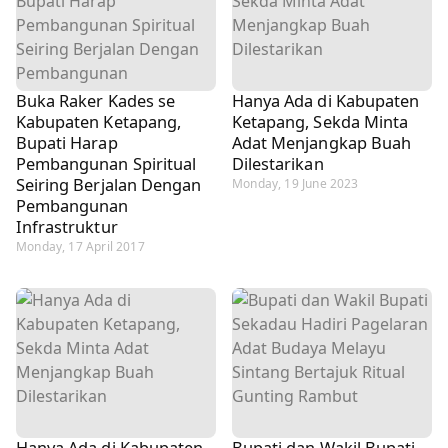
Buka Raker Kades se
Hanya Ada di Kabupaten
Kabupaten Ketapang,
Ketapang, Sekda Minta
Bupati Harap
Adat Menjangkap Buah
Pembangunan Spiritual
Dilestarikan
Seiring Berjalan Dengan
Monday, 19 June 2023
Pembangunan
Infrastruktur
Monday, 17 April 2017
Hanya Ada di Kabupaten
Bupati dan Wakil Bupati