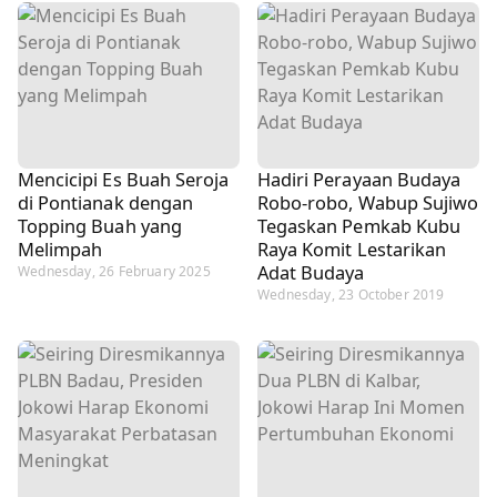
Mencicipi Es Buah Seroja
Hadiri Perayaan Budaya
di Pontianak dengan
Robo-robo, Wabup Sujiwo
Topping Buah yang
Tegaskan Pemkab Kubu
Melimpah
Raya Komit Lestarikan
Adat Budaya
Wednesday, 26 February 2025
Wednesday, 23 October 2019