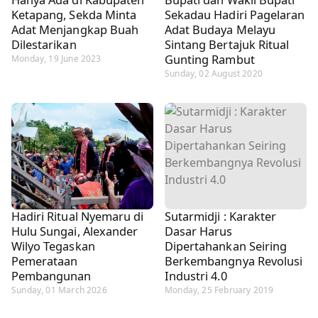
Ketapang, Sekda Minta
Sekadau Hadiri Pagelaran
Adat Menjangkap Buah
Adat Budaya Melayu
Dilestarikan
Sintang Bertajuk Ritual
Gunting Rambut
Monday, 19 June 2023
Sunday, 02 August 2020
Hadiri Ritual Nyemaru di
Sutarmidji : Karakter
Hulu Sungai, Alexander
Dasar Harus
Wilyo Tegaskan
Dipertahankan Seiring
Pemerataan
Berkembangnya Revolusi
Pembangunan
Industri 4.0
Sunday, 01 March 2026
Monday, 25 February 2019