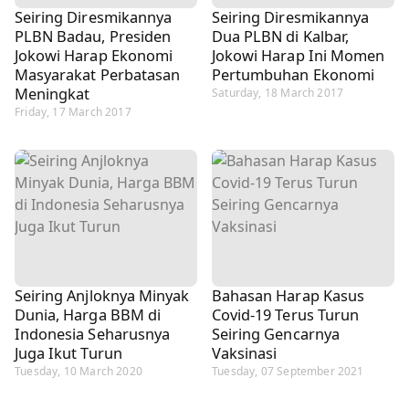
Seiring Diresmikannya
Seiring Diresmikannya
PLBN Badau, Presiden
Dua PLBN di Kalbar,
Jokowi Harap Ekonomi
Jokowi Harap Ini Momen
Masyarakat Perbatasan
Pertumbuhan Ekonomi
Meningkat
Saturday, 18 March 2017
Friday, 17 March 2017
Seiring Anjloknya Minyak
Bahasan Harap Kasus
Dunia, Harga BBM di
Covid-19 Terus Turun
Indonesia Seharusnya
Seiring Gencarnya
Juga Ikut Turun
Vaksinasi
Tuesday, 10 March 2020
Tuesday, 07 September 2021